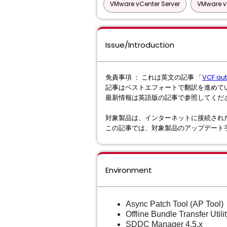
VMware vCenter Server
VMware v
Issue/Introduction
免責事項 ： これは英文の記事 「
VCF aut
記事はベストエフォートで翻訳を進めて
最新情報は英語版の記事で参照してくだ
対象製品は、インターネットに接続された 
この記事では、対象製品のアップデート
Environment
Async Patch Tool (AP Tool)
Offline Bundle Transfer Util
SDDC Manager 4.5.x