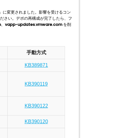
」に変更されました。影響を受けるコン
ださい。デポの再構成が完了したら、フ
m
、
vapp-updates.vmware.com
を削
手動方式
KB389871
KB390119
KB390122
KB390120