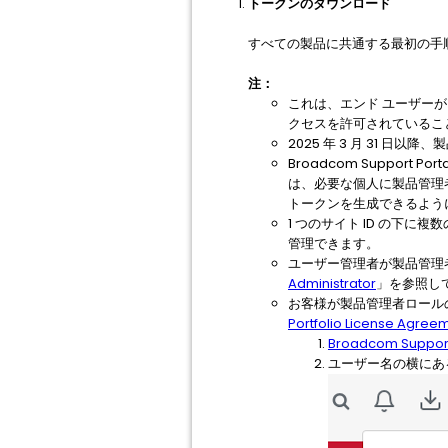
トークンのダウンロード
すべての製品に共通する最初の手
注：
これは、エンド ユーザーが B
クセスを許可されているこ
2025 年 3 月 31
Broadcom Suppo
は、必要な個人に製品管理
トークンを生成できるよう
1 つのサイト ID の下
管理できます。
ユーザー管理者が製品管理
Administrator
」を参照し
お客様が製品管理者ロールの
Portfolio License Agree
Broadcom Support
ユーザー名の横にあるド