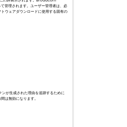
のみ表示されます。Broadcom
によって管理されます。ユーザー管理者は、必
フトウェアダウンロードに使用する固有の
クンが生成された理由を追跡するために
の間は無効になります。