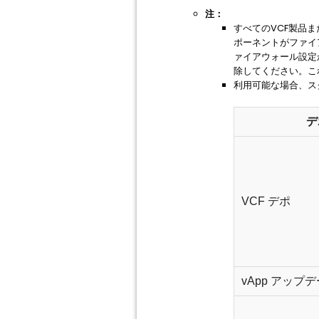
注：
すべてのVCF製品
ポーネントがファイ
ァイアウォール設定
除してください。こ
利用可能な場合、ス
デ
VCF デポ
vApp アップデート