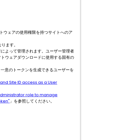
F ソフトウェアの使用権限を持つサイトへのア
なります。
ー管理者によって管理されます。ユーザー管理者
フトウェアダウンロードに使用する固有の
し、一意のトークンを生成できるユーザーを
nd Site ID access as a User
dministrator role to manage
oken"
」を参照してください。