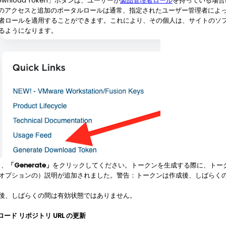
 Download Token」ボタンは、ユーザーが
製品管理者ロール
を持っている場合に
ortal へのアクセスと追加のポータルロールは通常、指定されたユーザー管理者
者ロールを適用することができます。これにより、その個人は、サイトのソ
るようになります。
し、
「Generate」
をクリックしてください。トークンを生成する際に、トー
オプションの）説明が追加されました。警告：トークンは作成後、しばらく
後、しばらくの間は有効状態ではありません。
ード リポジトリ URL の更新