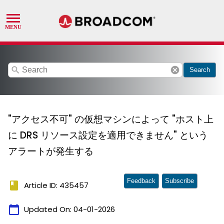
search
cancel
Search
"アクセス不可" の仮想マシンによって "ホスト上
に DRS リソース設定を適用できません" という
アラートが発生する
Feedback
Subscribe
book
Article ID: 435457
calendar_today
Updated On:
04-01-2026