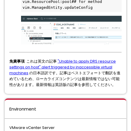
vim.ResourcePool:pool## for method 
vim.ManagedEntity.updateConfig
免責事項
: これは英文の記事
"Unable to apply DRS resource
settings on host" alert triggered by inaccessible virtual
machines
の日本語訳です。記事はベストエフォートで翻訳を進
めているため、ローカライズコンテンツは最新情報ではない可能
性があります。最新情報は英語版の記事を参照してください。
Environment
VMware vCenter Server