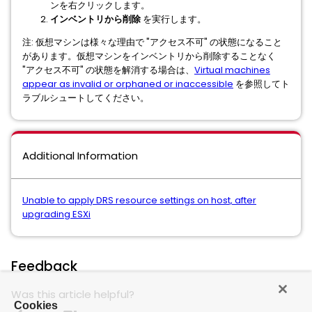
ンを右クリックします。
インベントリから削除
を実行します。
注: 仮想マシンは様々な理由で "アクセス不可" の状態になること
があります。仮想マシンをインベントリから削除することなく
"アクセス不可" の状態を解消する場合は、
Virtual machines
appear as invalid or orphaned or inaccessible
を参照してト
ラブルシュートしてください。
Additional Information
Unable to apply DRS resource settings on host, after
upgrading ESXi
Feedback
Was this article helpful?
Cookies