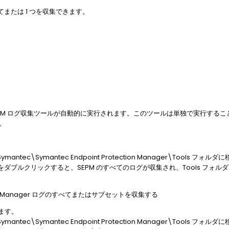
てまたは 1 つを収集できます。
PM ログ収集ツールが自動的に実行されます。このツールは単独で実行する
。
)\Symantec\Symantec Endpoint Protection Manager\Tools フォ
ァイルをダブルクリックすると、SEPM のすべてのログが収集され、Tools フォルダ内の
ection Manager ログのすべてまたはサブセットを収集する
ます。
)\Symantec\Symantec Endpoint Protection Manager\Tools フォ