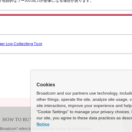
り包括的なツールの出力が必要になる場合があります。
er Log Collecting Tool
Cookies
Broadcom and our partners use technology, includ
other things, operate the site, analyze site usage, 
site interactions, improve your experience and help 
“Cookie Settings” to manage your privacy choices. 
our site, you agree to these data practices as descr
Notice