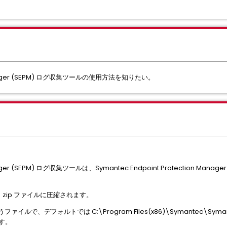
n Manager (SEPM) ログ収集ツールの使用方法を知りたい。
 Manager (SEPM) ログ収集ツールは、Symantec Endpoint Protectio
いう zip ファイルに圧縮されます。
ァイルで、デフォルトでは C:\Program Files(x86)\Symantec\Symantec 
ます。