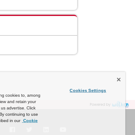
Cookies Settings
ing cookies to, among
view and retain your
Powered by
us advertise. Click
By continuing to use
ibed in our
Cookie