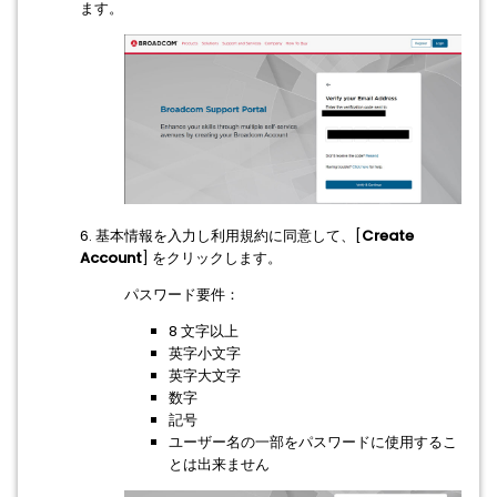
ます。
6. 基本情報を入力し利用規約に同意して、[
Create
Account
] をクリックします。
パスワード要件：
8 文字以上
英字小文字
英字大文字
数字
記号
ユーザー名の一部をパスワードに使用するこ
とは出来ません