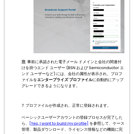
注
: 事前に承認された電子メール ドメインと会社の関連付
けを持つエンド ユーザー (BSN および Semiconductor エ
ンド ユーザーなど) には、会社の属性が表示され、プロフ
ァイルを
エンタープライズ プロファイル
に自動的にアップ
グレードできるようになります。
7. プロファイルが作成され、正常に登録されます。
ベーシックユーザーアカウントの登録プロセスが完了した
ら、
[Yes, I want to build my profile]
を参照して、ケース
管理、製品ダウンロード、ライセンス情報などの機能に完