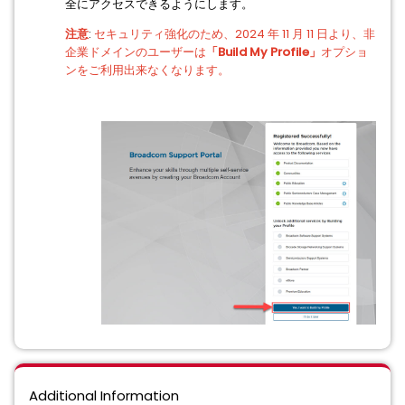
全にアクセスできるようにします。
注意
:
セキュリティ強化のため、2024 年 11 月 11 日より、非
企業ドメインのユーザーは
「Build My Profile」
オプショ
ンをご利用出来なくなります。
Additional Information