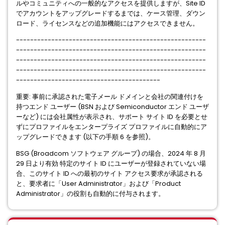
ルやコミュニティへの一般的なアクセスを提供しますが、Site ID
でアカウントをアップグレードするまでは、ケース管理、ダウン
ロード、ライセンスなどの追加機能にはアクセスできません。
------------------------------------------------------
------------------------------------------------------
------------------------------------------------------
------------------------------------------------------
-----------------------------------------
重要: 事前に承認された電子メール ドメインと会社の関連付けを
持つエンド ユーザー (BSN および Semiconductor エンド ユーザ
ーなど) には会社属性が表示され、サポート サイト ID を必要とせ
ずにプロファイルをエンタープライズ プロファイルに自動的にア
ップグレードできます (以下の手順 6 を参照)。
BSG (Broadcom ソフトウェア グループ) の場合、2024 年 8 月
29 日より有効 特定のサイト ID にユーザーが登録されていない場
合、このサイト ID への最初のサイト アクセス要求が承認される
と、要求者に「User Administrator」および「Product
Administrator」の役割も自動的に付与されます。