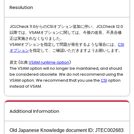
Resolution
JCLCheck 11.0からのCSIオプション追加に伴い、JCLCheck 12.0
以降では、VSAMオプションに関しては、今後の改良、不具合修
正は実施されなくなりました。
VSAMオプションを指定して問題が発生するような場合には、
CSI
オプション
を指定して、ご確認いただきますようお願いします。
原文:(出典:
VSAM runtime option
)
The VSAM option will no longer be maintained, and should
be considered obsolete. We do not recommend using the
VSAM option. We recommend that you use the
CSI
option
instead of VSAM.
Additional Information
Old Japanese Knowledge document ID: JTEC002683