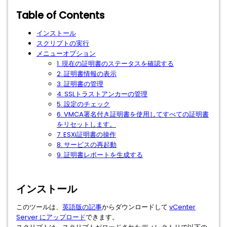
Table of Contents
インストール
スクリプトの実行
メニューオプション
1. 現在の証明書のステータスを確認する
2. 証明書情報の表示
3. 証明書の管理
4. SSLトラストアンカーの管理
5. 設定のチェック
6. VMCA署名付き証明書を使用してすべての証明書
をリセットします。
7. ESXi証明書の操作
8. サービスの再起動
9. 証明書レポートを生成する
インストール
このツールは、
英語版の記事
からダウンロードして
vCenter
Server にアップロード
できます。