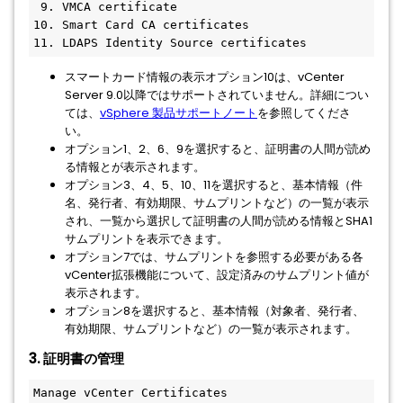
 9. VMCA certificate
10. Smart Card CA certificates
11. LDAPS Identity Source certificates
スマートカード情報の表示オプション10は、vCenter
Server 9.0以降ではサポートされていません。詳細につい
ては、
vSphere 製品サポートノート
を参照してくださ
い。
オプション1、2、6、9を選択すると、証明書の人間が読め
る情報とが表示されます。
オプション3、4、5、10、11を選択すると、基本情報（件
名、発行者、有効期限、サムプリントなど）の一覧が表示
され、一覧から選択して証明書の人間が読める情報とSHA1
サムプリントを表示できます。
オプション7では、サムプリントを参照する必要がある各
vCenter拡張機能について、設定済みのサムプリント値が
表示されます。
オプション8を選択すると、基本情報（対象者、発行者、
有効期限、サムプリントなど）の一覧が表示されます。
3. 証明書の管理
Manage vCenter Certificates