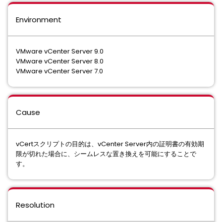
Environment
VMware vCenter Server 9.0
VMware vCenter Server 8.0
VMware vCenter Server 7.0
Cause
vCertスクリプトの目的は、vCenter Server内の証明書の有効期
限が切れた場合に、シームレスな置き換えを可能にすることで
す。
Resolution