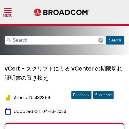
search
cancel
Search
vCert - スクリプトによる vCenter の期限切れ
証明書の置き換え
Feedback
Subscribe
book
Article ID: 432356
calendar_today
Updated On:
04-16-2026