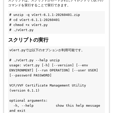
スクリプトは、スクリプトがロードされたディレクトリで以下の
コマンドを実行することで実行できます。
# unzip -q vCert-6.1.1-20260401.zip
# cd vCert-6.1.1-20260401
# chmod +x vCert.py
# ./vCert.py
スクリプトの実行
vCert.pyでは以下のオプションが利用可能です。
# ./vCert.py --help unzip
usage: vCert.py [-h] [--version] [--env 
ENVIRONMENT] [--run OPERATION] [--user USER] 
[--password PASSWORD]
VCF/VVF Certificate Management Utility 
(version 6.1.1)
optional arguments:
  -h, --help           show this help message 
and exit