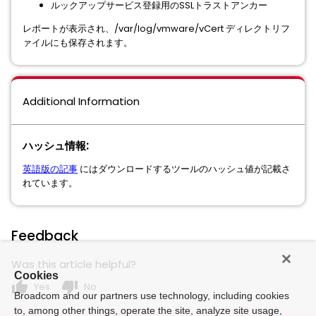
ルックアップサービス登録用のSSLトラストアンカー
レポートが表示され、/var/log/vmware/vCert ディレクトリフ
ァイルにも保存されます。
Additional Information
ハッシュ情報:
英語版の記事
にはダウンロードするツールのハッシュ値が記載さ
れています。
Feedback
Was this article helpful?
Cookies
thumb_up
thumb_down
Yes
No
Broadcom and our partners use technology, including cookies
to, among other things, operate the site, analyze site usage,