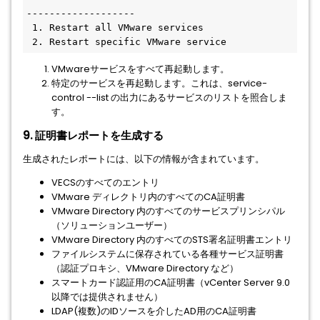
-------------------
 1. Restart all VMware services
 2. Restart specific VMware service
VMwareサービスをすべて再起動します。
特定のサービスを再起動します。これは、service-
control --list の出力にあるサービスのリストを照合しま
す。
9. 証明書レポートを生成する
生成されたレポートには、以下の情報が含まれています。
VECSのすべてのエントリ
VMware ディレクトリ内のすべてのCA証明書
VMware Directory 内のすべてのサービスプリンシパル
（ソリューションユーザー）
VMware Directory 内のすべてのSTS署名証明書エントリ
ファイルシステムに保存されている各種サービス証明書
（認証プロキシ、VMware Directory など）
スマートカード認証用のCA証明書（vCenter Server 9.0
以降では提供されません）
LDAP(複数)のIDソースを介したAD用のCA証明書