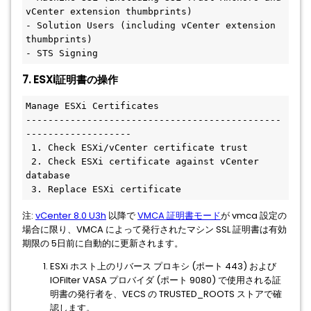
vCenter extension thumbprints)
- Solution Users (including vCenter extension 
thumbprints)
- STS Signing 
7. ESXi証明書の操作
Manage ESXi Certificates
----------------------------------------------
-------------------
 1. Check ESXi/vCenter certificate trust
 2. Check ESXi certificate against vCenter 
database
 3. Replace ESXi certificate
注:
vCenter 8.0 U3h
以降で
VMCA 証明書モード
が vmca 設定の
場合に限り、VMCA によって発行されたマシン SSL 証明書は有効
期限の 5日前に自動的に更新されます。
ESXi ホスト上のリバース プロキシ (ポート 443) および
IOFilter VASA プロバイダ (ポート 9080) で使用される証
明書の発行者を、VECS の TRUSTED_ROOTS ストアで確
認します。