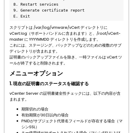
 8. Restart services
 9. Generate certificate report
 E. Exit
スクリプトは /var/log/vmware/vCert ディレクトリに
vCert.log（サポートバンドルに含まれます）と、/root/vCert-
master に YYYYMMDD ディレクトリを作成します。
これには、ステージング、バックアップなどのための複数のサブ
ディレクトリが含まれます。
証明書のバックアップファイルを除き、一時ファイルは vCert ツ
ールが終了すると削除されます。
メニューオプション
1. 現在の証明書のステータスを確認する
vCenter Server の証明書健全性チェックには、以下の内容が含
まれます。
期限切れの場合
有効期限が30日以内の場合
PNIDがサブジェクト代替名フィールドが存在する場合（マ
シンSSL）
キー使用値がサポートされている場合（マシンSSLおよび