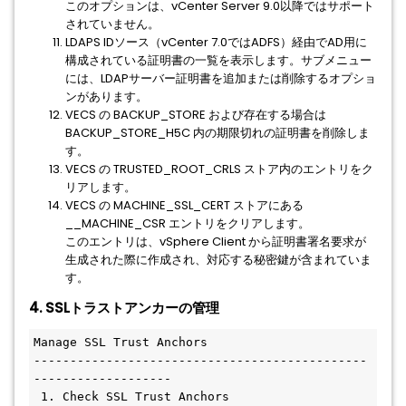
このオプションは、vCenter Server 9.0以降ではサポート
されていません。
LDAPS IDソース（vCenter 7.0ではADFS）経由でAD用に
構成されている証明書の一覧を表示します。サブメニュー
には、LDAPサーバー証明書を追加または削除するオプショ
ンがあります。
VECS の BACKUP_STORE および存在する場合は
BACKUP_STORE_H5C 内の期限切れの証明書を削除しま
す。
VECS の TRUSTED_ROOT_CRLS ストア内のエントリをク
リアします。
VECS の MACHINE_SSL_CERT ストアにある
__MACHINE_CSR エントリをクリアします。
このエントリは、vSphere Client から証明書署名要求が
生成された際に作成され、対応する秘密鍵が含まれていま
す。
4. SSLトラストアンカーの管理
Manage SSL Trust Anchors
----------------------------------------------
-------------------
 1. Check SSL Trust Anchors