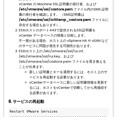
vCenter の Machine SSL 証明書の発行者、および
/etc/vmware/ssl/castore.pem
ファイル内のSMS 証明
書の発行者を確認します。 （SMS証明書は
/etc/vmware/ssl/iofiltervp_castore.pem
ファイルに
存在する場合もあります）。
ESXiホストのポート443で提供されるSSL証明書を
vCenter データベースの情報と比較します。
不一致がある場合、ホスト上の vSphere HA や vSAN など
のサービスに問題が発生する可能性があります。
ESXiホスト上の /etc/vmware/ssl/rui.crt、
/etc/vmware/ssl/rui.key、および
/etc/vmware/ssl/castore.pem ファイルを置き換える
ことが出来ます。
新しい証明書とキーを適用するには、ホスト上のサ
ービスを再起動する必要があります。
vCenterデータベースに新しい証明書情報を更新す
るには、ホストをvCenterで切断してから再接続す
る必要があります。
8. サービスの再起動
Restart VMware Services
----------------------------------------------