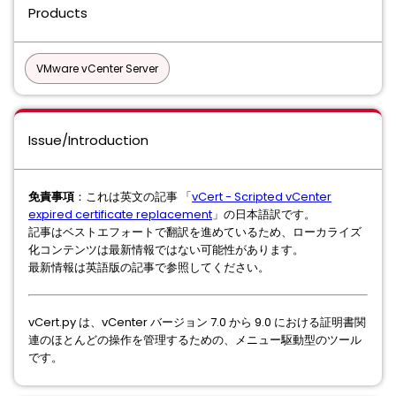
Products
VMware vCenter Server
Issue/Introduction
免責事項
：これは英文の記事 「
vCert - Scripted vCenter
expired certificate replacement
」の日本語訳です。
記事はベストエフォートで翻訳を進めているため、ローカライズ
化コンテンツは最新情報ではない可能性があります。
最新情報は英語版の記事で参照してください。
vCert.py は、vCenter バージョン 7.0 から 9.0 における証明書関
連のほとんどの操作を管理するための、メニュー駆動型のツール
です。