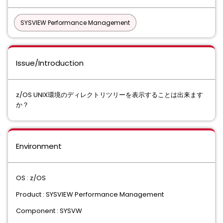
SYSVIEW Performance Management
Issue/Introduction
z/OS UNIX環境のディレクトリツリーを表示することは出来ます
か？
Environment
OS : z/OS
Product : SYSVIEW Performance Management
Component : SYSVW