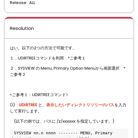
Release : ALL
Resolution
はい。以下の2つの方法で可能です。
１．UDIRTREEコマンドを利用 *ご参考１
２．SYSVIEW の Menu, Primary Option Menuから画面選択 *
ご参考２
<ご参考１：UDIRTREEコマンド>
(1)
UDIRTREE
と、
表示したいディレクトリツリーのパス
を入力
して実行します。
(以下の例では、パスに /z/xxxxxxx を指定しています。)
 SYSVIEW nn.n nnnn -------- MENU, Primary 