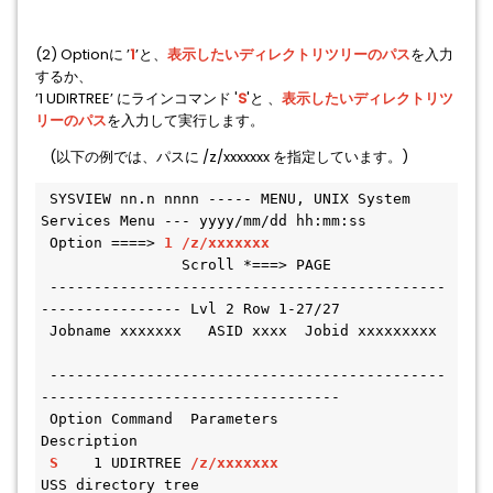
(2) Optionに ’
1
’と、
表示したいディレクトリツリーのパス
を入力
するか、
’1 UDIRTREE’ にラインコマンド '
S
'と 、
表示したいディレクトリツ
リーのパス
を入力して実行します。
(以下の例では、パスに /z/xxxxxxx を指定しています。)
 SYSVIEW nn.n nnnn ----- MENU, UNIX System 
Services Menu --- yyyy/mm/dd hh:mm:ss
 Option ====> 
1 /z/xxxxxxx
                Scroll *===> PAGE
 ---------------------------------------------
---------------- Lvl 2 Row 1-27/27
 Jobname xxxxxxx   ASID xxxx  Jobid xxxxxxxxx 
 ---------------------------------------------
----------------------------------
 Option Command  Parameters                   
Description                       
S
    1 UDIRTREE 
/z/xxxxxxx
USS directory tree                