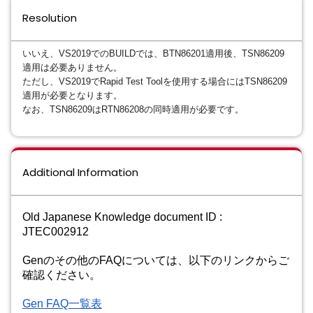
Resolution
いいえ、VS2019でのBUILDでは、BTN86201適用後、TSN86209
適用は必要ありません。
ただし、VS2019でRapid Test Toolを使用する場合にはTSN86209
適用が必要となります。
なお、TSN86209はRTN86208の同時適用が必要です。
Additional Information
Old Japanese Knowledge document ID :
JTEC002912
Genのその他のFAQについては、
以下のリンクからご
確認ください。
Gen FAQ
一覧表