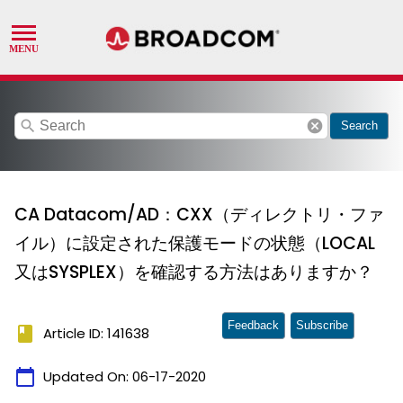
search
cancel
Search
CA Datacom/AD：CXX（ディレクトリ・ファ
イル）に設定された保護モードの状態（LOCAL
⼜はSYSPLEX）を確認する⽅法はありますか？
Feedback
Subscribe
book
Article ID: 141638
calendar_today
Updated On:
06-17-2020