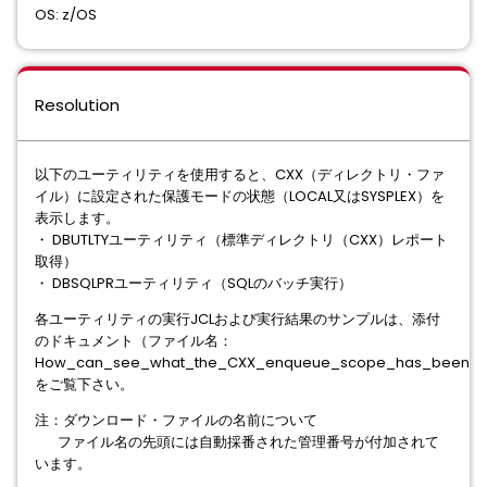
OS: z/OS
Resolution
以下のユーティリティを使用すると、CXX（ディレクトリ・ファ
イル）に設定された保護モードの状態（LOCAL又はSYSPLEX）を
表示します。
・ DBUTLTYユーティリティ（標準ディレクトリ（CXX）レポート
取得）
・ DBSQLPRユーティリティ（SQLのバッチ実行）
各ユーティリティの実行JCLおよび実行結果のサンプルは、添付
のドキュメント（ファイル名：
How_can_see_what_the_CXX_enqueue_scope_has_been_set
をご覧下さい。
注：ダウンロード・ファイルの名前について
ファイル名の先頭には自動採番された管理番号が付加されて
います。