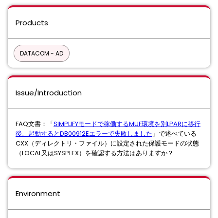
Products
DATACOM - AD
Issue/Introduction
FAQ文書：「
SIMPLIFYモードで稼働するMUF環境を別LPARに移⾏
後、起動するとDB00912Eエラーで失敗しました
」で述べている
CXX（ディレクトリ・ファイル）に設定された保護モードの状態
（LOCAL又はSYSPLEX）を確認する方法はありますか？
Environment