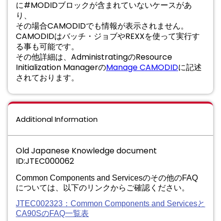
に#MODIDブロックが含まれていないケースがあ
り、
その場合CAMODIDでも情報が表⽰されません。
CAMODIDはバッチ・ジョブやREXXを使って実⾏す
る事も可能です。
その他詳細は、AdministratingのResource
Initialization Managerの
Manage CAMODID
に記述
されております。
Additional Information
Old Japanese Knowledge document
ID:JTEC000062
Common Components and Servicesのその他のFAQ
については、以下のリンクからご確認ください。
JTEC002323：Common Components and Servicesと
CA90SのFAQ一覧表