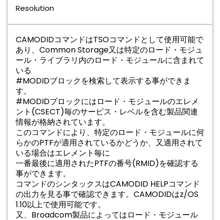
Resolution
CAMODIDコマンドはTSOコマンドとして使⽤可能で
あり、Common Storage⼜は特定のロード・モジュ
ール・ライブラリ内のロード・モジュールに含まれて
いる
#MODIDブロックを検索して表⽰する事ができま
す。
#MODIDブロックにはロード・モジュールのエレメ
ント(CSECT)毎のサービス・レベルを含む製品関連
情報が格納されています。
このコマンドにより、特定のロード・モジュールに何
らかのPTFが適⽤されているかどうか、⼜適⽤されて
いる場合はエレメント毎に
⼀番最後に適⽤されたPTFの番号(RMID)を確認する
事ができます。
コマンドのシンタックスはCAMODID HELPコマンド
の出⼒を⾒る事で確認できます。
CAMODIDはz/OS
1.10以上で使⽤可能です。
⼜、Broadcom製品によってはロード・モジュール