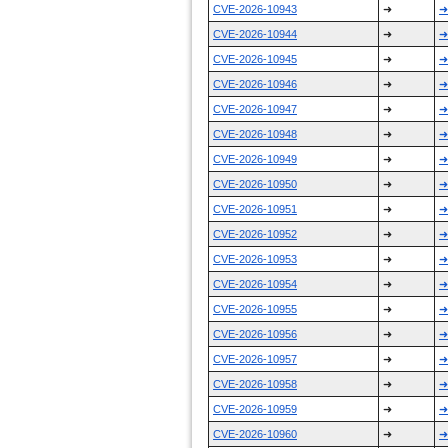
CVE-2026-10943
➜
➜
CVE-2026-10944
➜
➜
CVE-2026-10945
➜
➜
CVE-2026-10946
➜
➜
CVE-2026-10947
➜
➜
CVE-2026-10948
➜
➜
CVE-2026-10949
➜
➜
CVE-2026-10950
➜
➜
CVE-2026-10951
➜
➜
CVE-2026-10952
➜
➜
CVE-2026-10953
➜
➜
CVE-2026-10954
➜
➜
CVE-2026-10955
➜
➜
CVE-2026-10956
➜
➜
CVE-2026-10957
➜
➜
CVE-2026-10958
➜
➜
CVE-2026-10959
➜
➜
CVE-2026-10960
➜
➜