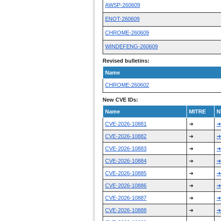
AWSP-260609
ENOT-260609
CHROME-260609
WINDEFENG-260609
Revised bulletins:
Name
CHROME-260602
New CVE IDs:
Name
MITRE
N
CVE-2026-10881
➜
➜
CVE-2026-10882
➜
➜
CVE-2026-10883
➜
➜
CVE-2026-10884
➜
➜
CVE-2026-10885
➜
➜
CVE-2026-10886
➜
➜
CVE-2026-10887
➜
➜
CVE-2026-10888
➜
➜