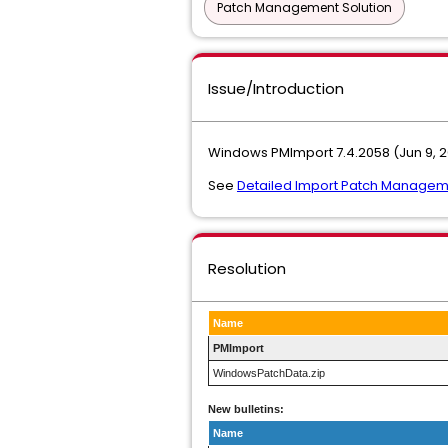
Patch Management Solution
Issue/Introduction
Windows PMImport 7.4.2058 (Jun 9, 
See
Detailed Import Patch Managem
Resolution
Name
PMImport
WindowsPatchData.zip
New bulletins:
Name