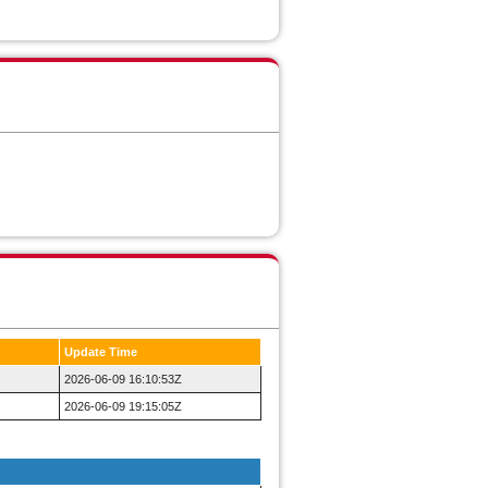
Update Time
2026-06-09 16:10:53Z
2026-06-09 19:15:05Z