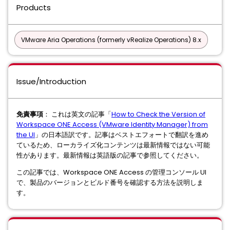
Products
VMware Aria Operations (formerly vRealize Operations) 8.x
Issue/Introduction
免責事項
： これは英文の記事「
How to Check the Version of
Workspace ONE Access (VMware Identity Manager) from
the UI
」の日本語訳です。記事はベストエフォートで翻訳を進め
ているため、ローカライズ化コンテンツは最新情報ではない可能
性があります。最新情報は英語版の記事で参照してください。
この記事では、Workspace ONE Access の管理コンソール UI
で、製品のバージョンとビルド番号を確認する方法を説明しま
す。