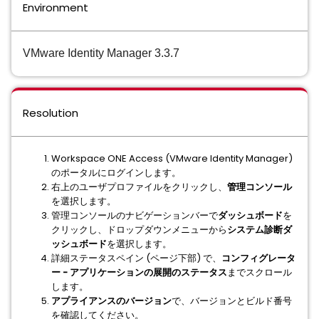
Environment
VMware Identity Manager 3.3.7
Resolution
Workspace ONE Access (VMware Identity Manager)
のポータルにログインします。
右上のユーザプロファイルをクリックし、
管理コンソール
を選択します。
管理コンソールのナビゲーションバーで
ダッシュボード
を
クリックし、ドロップダウンメニューから
システム診断ダ
ッシュボード
を選択します。
詳細ステータスペイン (ページ下部) で、
コンフィグレータ
ー - アプリケーションの展開のステータス
までスクロール
します。
アプライアンスのバージョン
で、バージョンとビルド番号
を確認してください。