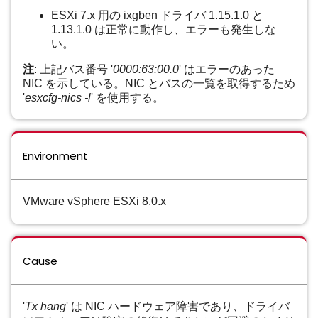
ESXi 7.x 用の ixgben ドライバ 1.15.1.0 と
1.13.1.0 は正常に動作し、エラーも発生しな
い。
注
: 上記バス番号 '
0000:63:00.0
' はエラーのあった
NIC を示している。NIC とバスの一覧を取得するため
'
esxcfg-nics -l
' を使用する。
Environment
VMware vSphere ESXi 8.0.x
Cause
'
Tx hang
' は NIC ハードウェア障害であり、ドライバ