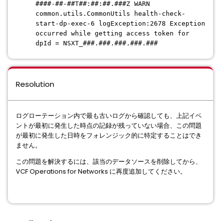
####-##-##T##:##:##.###Z WARN
common.utils.CommonUtils health-check-
start-dp-exec-6 logException:2678 Exception
occurred while getting access token for
dpId = NSXT_###.###.###.###.###
Resolution
ログローテーション内で最も古いログから確認しても、上記イベ
ントが最初に発生した時点の記録が残っていない場合、この問題
が最初に発生した日時をフォレンジック的に特定することはでき
ません。
この問題を解決するには、該当のデータソースを削除してから、
VCF Operations for Networks に再度追加してください。