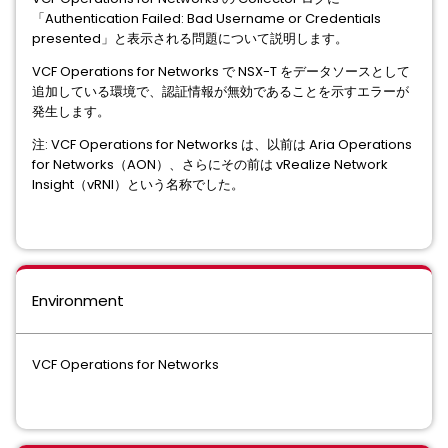
「Authentication Failed: Bad Username or Credentials
presented」と表示される問題について説明します。
VCF Operations for Networks で NSX-T をデータソースとして
追加している環境で、認証情報が無効であることを示すエラーが
発生します。
注: VCF Operations for Networks は、以前は Aria Operations
for Networks（AON）、さらにその前は vRealize Network
Insight（vRNI）という名称でした。
Environment
VCF Operations for Networks