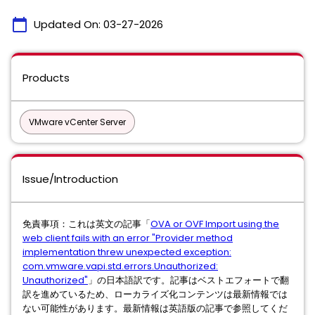
calendar_today
Updated On:
03-27-2026
Products
VMware vCenter Server
Issue/Introduction
免責事項：これは英文の記事「
OVA or OVF Import using the
web client fails with an error "Provider method
implementation threw unexpected exception:
com.vmware.vapi.std.errors.Unauthorized:
Unauthorized"
」の日本語訳です。記事はベストエフォートで翻
訳を進めているため、ローカライズ化コンテンツは最新情報では
ない可能性があります。最新情報は英語版の記事で参照してくだ