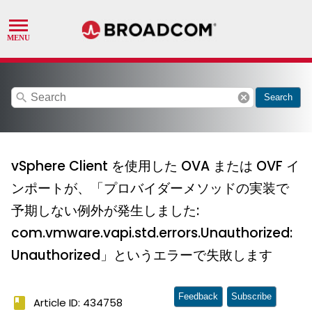
search
cancel
Search
vSphere Client を使用した OVA または OVF イ
ンポートが、「プロバイダーメソッドの実装で
予期しない例外が発生しました:
com.vmware.vapi.std.errors.Unauthorized:
Unauthorized」というエラーで失敗します
Feedback
Subscribe
book
Article ID: 434758