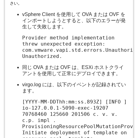
さい。
vSphere Client を使用して OVA または OVF を
インポートしようとすると、以下のエラーが発
生して失敗します。
Provider method implementation
threw unexpected exception:
com.vmware.vapi.std.errors.Unauthoriz
Unauthorized.
同じ OVA または OVF は、ESXi ホストクライ
アントを使用して正常にデプロイできます。
virgo.log には、以下のイベントが記録されてい
ます。
[YYYY-MM-DDThh:mm:ss.893Z] [INFO ]
io-127.0.0.1-5090-exec-19207
70768460 125660 201506 c. v. v.
c.p. impl .
ProvisioningResourcePoolMutationProvi
Initiate deployment of template on