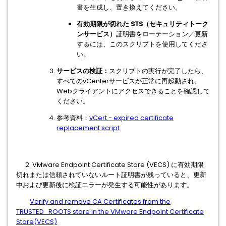
書を生成し、置き換えてください。
有効期限が切れた STS（セキュリティトーク
ンサービス）
証明書をローテーション／更新
するには、このスクリプトを使用してくださ
い
。
サービスの検証：
スクリプトの実行が完了したら、
すべてのvCenterサービスが正常に再起動され、
Webクライアントにアクセスできることを確認して
ください。
参考資料：
vCert - expired certificate
replacement script
2. VMware Endpoint Certificate Store (VECS) に有効期限
切れまたは信頼されていないルート証明書が残っていると、更新
中および更新後に検証エラーが発生する可能性があります。
Verify and remove CA Certificates from the
TRUSTED_ROOTS store in the VMware Endpoint Certificate
Store(VECS)