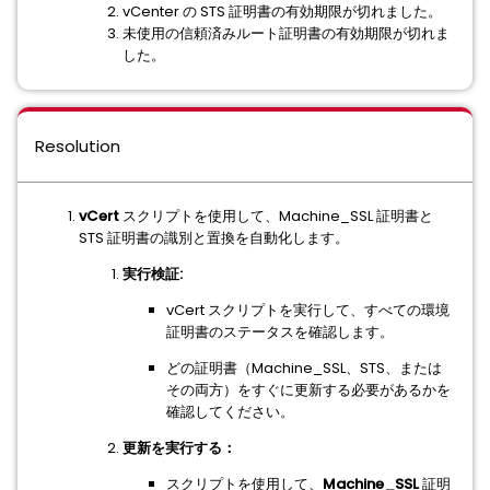
vCenter の STS 証明書の有効期限が切れました。
未使用の信頼済みルート証明書の有効期限が切れま
した。
Resolution
vCert
スクリプトを使用して
、Machine_SSL 証明書と
STS 証明書の識別と置換を自動化します。
実行検証:
vCert スクリプトを実行して、すべての環境
証明書のステータスを確認します。
どの証明書（Machine_SSL、STS、または
その両方）をすぐに更新する必要があるかを
確認してください。
更新を実行する：
スクリプトを使用して、
Machine_SSL
証明