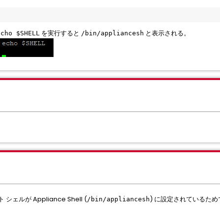
を実行すると
と表示される。
echo $SHELL
/bin/appliancesh
 シェルが Appliance Shell (
) に設定されているためで
/bin/appliancesh