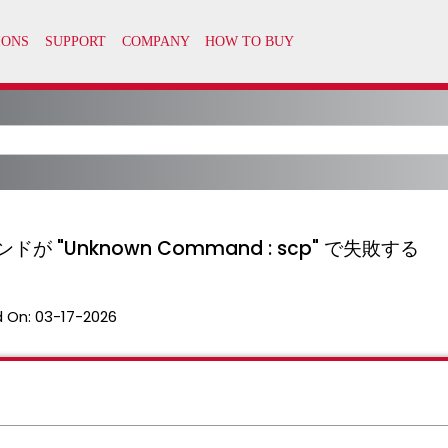
コマンドが "Unknown Command : scp" で失敗する
 On:
03-17-2026