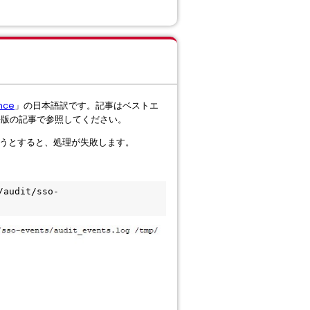
nce
」の日本語訳です。記事はベストエ
語版の記事で参照してください。
転送しようとすると、処理が失敗します。
/audit/sso-