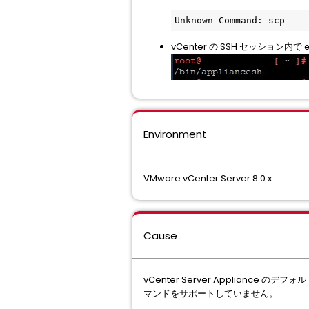
Unknown Command: scp
vCenter の SSH セッション内で
Environment
VMware vCenter Server 8.0.x
Cause
vCenter Server Appliance のデフォルト
マンドをサポートしていません。