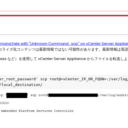
and fails with "Unknown Command : scp" on vCenter Server Applia
カライズ化コンテンツは最新情報ではない可能性があります。最新情報は英
ss など）を使用して vCenter Server Appliance からファイルを
er_root_password' scp root@<vCenter_IP_OR_FQDN>:/var/log
/local_destination/