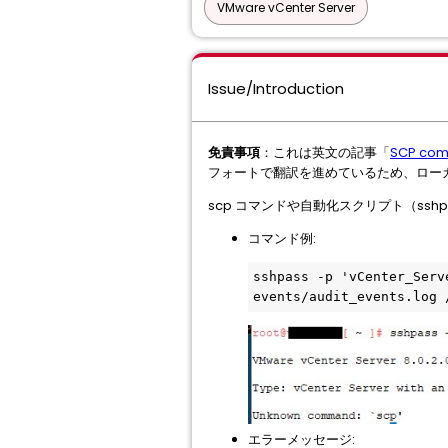
VMware vCenter Server
Issue/Introduction
免責事項
：これは英文の記事「
SCP comm
フォートで翻訳を進めているため、ロー
scp コマンドや自動化スクリプト（sshpa
コマンド例:
sshpass -p 'vCenter_Serv
events/audit_events.log 
エラーメッセージ: