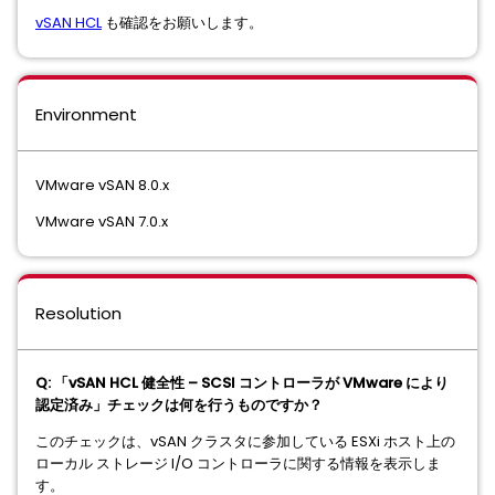
vSAN HCL
も確認をお願いします。
Environment
VMware vSAN 8.0.x
VMware vSAN 7.0.x
Resolution
Q: 「vSAN HCL 健全性 – SCSI コントローラが VMware により
認定済み」チェックは何を行うものですか？
このチェックは、vSAN クラスタに参加している ESXi ホスト上の
ローカル ストレージ I/O コントローラに関する情報を表示しま
す。