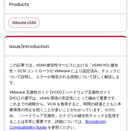
Products
VMware vSAN
Issue/Introduction
この記事では、vSAN 健全性サービスにおける「vSAN HCL 健全
性 – SCSI コントローラが VMware により認定済み」チェックに
ついて説明し、エラーが報告される原因について詳しく解説しま
す。
VMware 互換性ガイド (VCG) / ハードウェア互換性ガイド
(HCL) の遵守は、vSAN 環境の安定性にとって極めて重要です。
これまでの経験から、VCG を無視すると、時間の経過とともに本
番環境の停止を招くことが多いことがわかっています。そのた
め、「ハードウェア互換性」カテゴリの健全性チェックを監視す
ることは非常に重要です。詳細については、
Broadcom
Compatibility Guide
を参照ください。