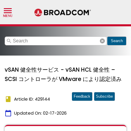
search
cancel
Search
vSAN 健全性サービス - vSAN HCL 健全性 –
SCSI コントローラが VMware により認定済み
Feedback
Subscribe
book
Article ID: 429144
calendar_today
Updated On:
02-17-2026