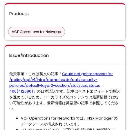
Products
VCF Operations for Networks
Issue/Introduction
免責事項：これは英文の記事「
Could not get response for
/policy/api/v1/infra/domains/default/security-
policies/default-layer2-section/statistics, status
400(412680)
」の日本語訳です。記事はベストエフォートで翻訳
を進めているため、ローカライズ化コンテンツは最新情報ではな
い可能性があります。最新情報は英語版の記事で参照してくださ
い。
VCF Operations for Networks では、NSX Manager の
データソースが構成されています。
コレクターのログ上で、以下の API 呼び出しが継続的に