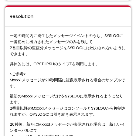
Resolution
一定の時間内に発生したメッセージイベントのうち、SYSLOGに
一番初めに出力されたメッセージのみを残して
2番目以降の重複分メッセージをSYSLOGには出力されないように
できます。
具体的には、OPSTHRSHのタイプEを利用します。
<ご参考>
Mxxxx1メッセージが20秒間隔に複数表示される場合のサンプルで
す。
最初のMxxxx1メッセージだけをSYSLOGに表示されるようになり
ます。
2番目以降のMxxxx1メッセージはコンソールとSYSLOGから抑制さ
れますが、OPSLOGには引き続き表示されます。
20秒後、新たにMxxxx1メッセージが表示された場合は、新しいイ
ンターバルにて