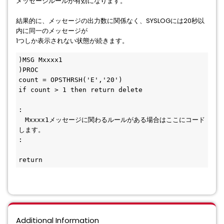
メッセージルールが有効になります。
結果的に、メッセージの出力数に関係なく、SYSLOGには20秒以
内に同一のメッセージが
1つしか表示されない状態が続きます。
)MSG Mxxxx1                 
)PROC                         
count = OPSTHRSH('E','20')      
if count > 1 then return delete 
:
　Mxxxx1メッセージに関わるルールがある場合はここにコード
します。
:
return 
Additional Information