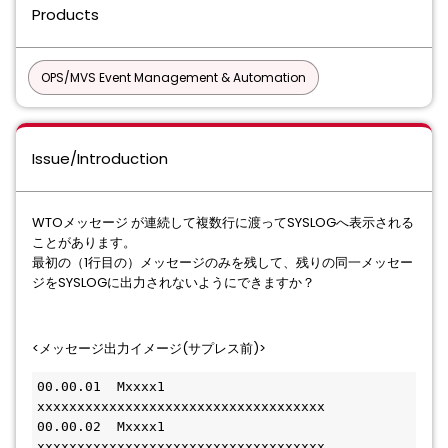
Products
OPS/MVS Event Management & Automation
Issue/Introduction
WTOメッセージ が連続して複数行に渡ってSYSLOGへ表示される
ことがあります。
最初の（1行目の）メッセージのみを残して、残りの同一メッセー
ジをSYSLOGに出力されないようにできますか？
<メッセージ出力イメージ(サプレス前)>
00.00.01  Mxxxx1 
xxxxxxxxxxxxxxxxxxxxxxxxxxxxxxxxxxxx
00.00.02  Mxxxx1 
xxxxxxxxxxxxxxxxxxxxxxxxxxxxxxxxxxxx