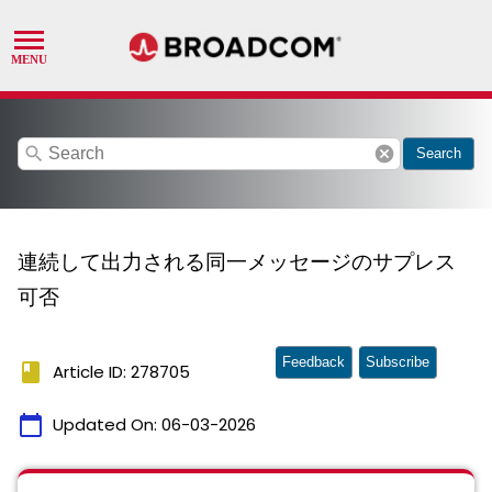
search
cancel
Search
連続して出力される同一メッセージのサプレス
可否
Feedback
Subscribe
book
Article ID: 278705
calendar_today
Updated On:
06-03-2026