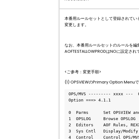
本番用ルールセットとして登録されているルー
変更します。
なお、本番用ルールセットのルールを編
AOFTESTALLOWPRODはNOに設定さ
<ご参考：変更手順>
(1) OPSVIEWのPrimary Option 
 OPS/MVS --------- xxxx ---  
 Option ===> 4.1.1           
 0  Parms      Set OPSVIEW an
 1  OPSLOG     Browse OPSLOG 
 2  Editors    AOF Rules, REX
 3  Sys Cntl   Display/Modify
 4  Control    Control OPS/MV