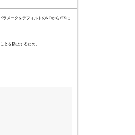
DパラメータをデフォルトのNOからYESに
ることを防止するため、