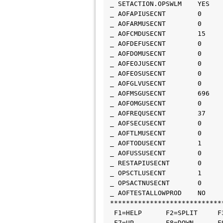
 _ SETACTION.OPSWLM    YES   
 _ AOFAPIUSECNT        0     
 _ AOFARMUSECNT        0     
 _ AOFCMDUSECNT        15    
 _ AOFDEFUSECNT        0     
 _ AOFDOMUSECNT        0     
 _ AOFEOJUSECNT        0     
 _ AOFEOSUSECNT        0     
 _ AOFGLVUSECNT        0     
 _ AOFMSGUSECNT        696   
 _ AOFOMGUSECNT        0     
 _ AOFREQUSECNT        37    
 _ AOFSECUSECNT        0     
 _ AOFTLMUSECNT        0     
 _ AOFTODUSECNT        1     
 _ AOFUSSUSECNT        0     
 _ RESTAPIUSECNT       0     
 _ OPSCTLUSECNT        1     
 _ OPSACTNUSECNT       0     
 _ AOFTESTALLOWPROD    NO    
 ****************************
  F1=HELP      F2=SPLIT     F
  F7=UP        F8=DOWN      F