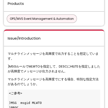
Products
OPS/MVS Event Management & Automation
Issue/Introduction
マルチラインメッセージを高輝度で出力することを想定していま
す。
)MSGルールでMLWTOを指定して、DESCにHILITEを指定しました
が高輝度でメッセージが出力されません。
マルチラインメッセージを高輝度でにする場合、特別な指定方法
があるのでしょうか。
<ご参考>
)MSG  msgid MLWTO
)PROC