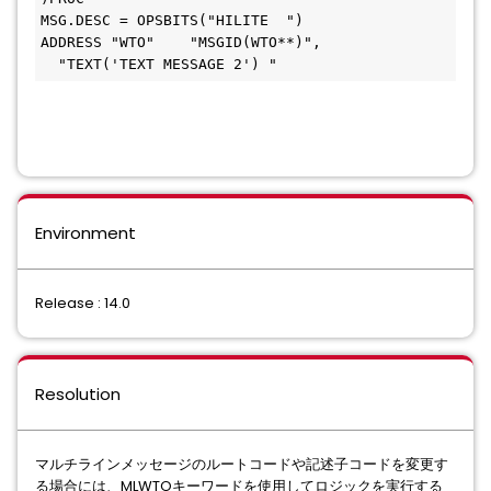
MSG.DESC = OPSBITS("HILITE  ")
ADDRESS "WTO"    "MSGID(WTO**)",               
  "TEXT('TEXT MESSAGE 2') "
Environment
Release : 14.0
Resolution
マルチラインメッセージのルートコードや記述子コードを変更す
る場合には、MLWTOキーワードを使用してロジックを実行する