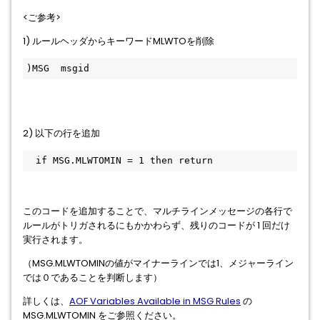
<ご参考>
1) ルールヘッダからキーワードMLWTOを削除
)MSG  msgid 
2) 以下の行を追加
　if MSG.MLWTOMIN = 1 then return 
このコードを追加することで、マルチラインメッセージの各行で
ルールがトリガされるにもかかわらず、残りのコードが 1 回だけ
実行されます。
（MSG.MLWTOMINの値がマイナーラインでは1、メジャーライン
では０であることを判断します）
詳しくは、
AOF Variables Available in MSG Rules
の
MSG.MLWTOMIN をご参照ください。