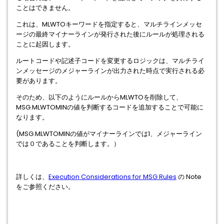
ことはできません。
これは、MLWTOキーワードを指定すると、マルチラインメッセ
ージの最終マイナーラインが発行された後にルールが処理される
ことに起因します。
ルートコードや記述子コードを変更するロジックは、マルチライ
ンメッセージのメジャーラインが出力された時点で実行される必
要があります。
そのため、以下のようにルールからMLWTOを削除して、
MSG.MLWTOMINの値を判断するコードを追加することで可能に
なります。
(MSG.MLWTOMINの値がマイナーラインでは1、メジャーライン
では０であることを判断します。）
詳しくは、
Execution Considerations for MSG Rules
の Note
をご参照ください。