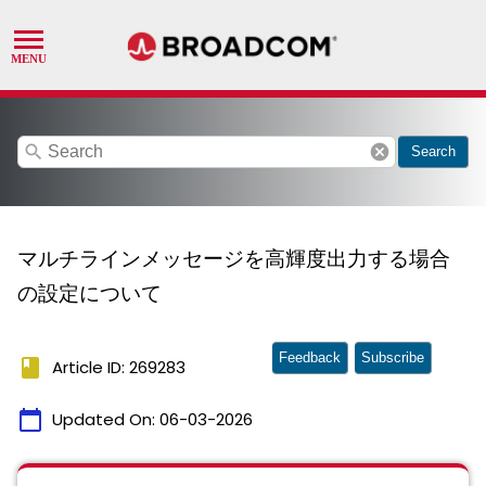
search
cancel
Search
マルチラインメッセージを高輝度出力する場合
の設定について
Feedback
Subscribe
book
Article ID: 269283
calendar_today
Updated On:
06-03-2026