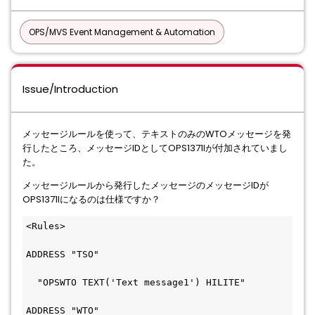
OPS/MVS Event Management & Automation
Issue/Introduction
メッセージルールを使って、テキストのみのWTOメッセージを発
行したところ、メッセージIDとしてOPS1371Iが付加されていまし
た。
メッセージルールから発行したメッセージのメッセージIDが
OPS1371Iになるのは仕様ですか？
<Rules>
ADDRESS "TSO"                                 
  "OPSWTO TEXT('Text message1') HILITE"       
ADDRESS "WTO"                                 