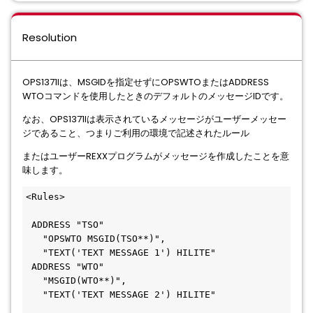
Resolution
OPS1371Iは、MSGIDを指定せずにOPSWTOまたはADDRESS
WTOコマンドを使用したときのデフォルトのメッセージIDです。
なお、OPS1371Iは表示されているメッセージがユーザーメッセー
ジであること、つまりご利用の環境で記述されたルール
またはユーザーREXXプログラムがメッセージを作成したことを意
味します。
<Rules>
 ADDRESS "TSO"                         
   "OPSWTO MSGID(TSO**)",              
   "TEXT('TEXT MESSAGE 1') HILITE"     
 ADDRESS "WTO"                         
   "MSGID(WTO**)",                     
   "TEXT('TEXT MESSAGE 2') HILITE"     