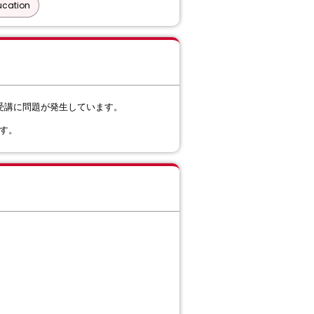
ucation
アクセスや受講に問題が発生しています。
す。