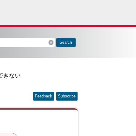
cancel
Search
了できない
Feedback
Subscribe