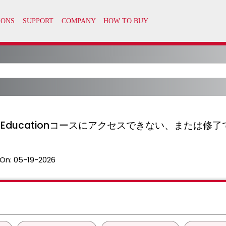
m Educationコースにアクセスできない、または修
On:
05-19-2026