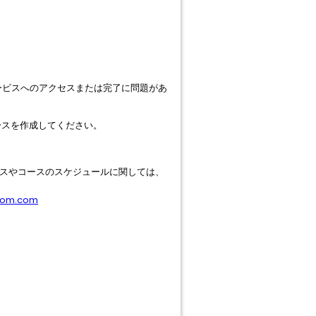
。
n サービスへのアクセスまたは完了に問題があ
ースを作成してください。
ースやコースのスケジュールに関しては、
com.com