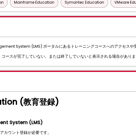
on
Mainframe Education
Symantec Education
VMware Ed
ing Management System (LMS) ポータルにあるトレーニングコースへの
は、コースが完了していない、または終了していないと表示される場合がありま
ration (教育登録)
ent System (LMS)
om アカウント登録が必要です。