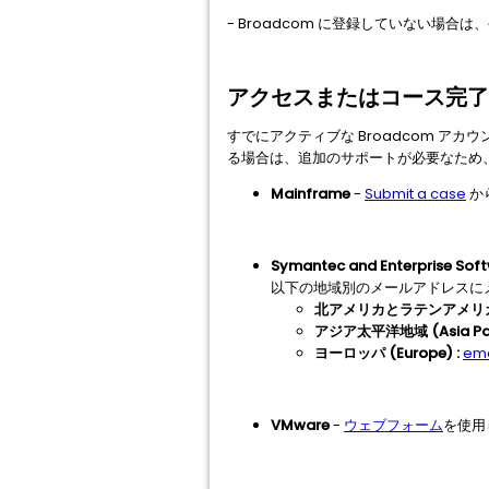
- Broadcom に登録していない場合
アクセスまたはコース完了
すでにアクティブな Broadcom アカウ
る場合は、追加のサポートが必要なため
Mainframe
-
Submit a case
か
Symantec and Enterprise Sof
以下の地域別のメールアドレスに
北アメリカとラテンアメリカ (Nort
アジア太平洋地域 (Asia Paci
ヨーロッパ (Europe) :
em
VMware
-
ウェブフォーム
を使用