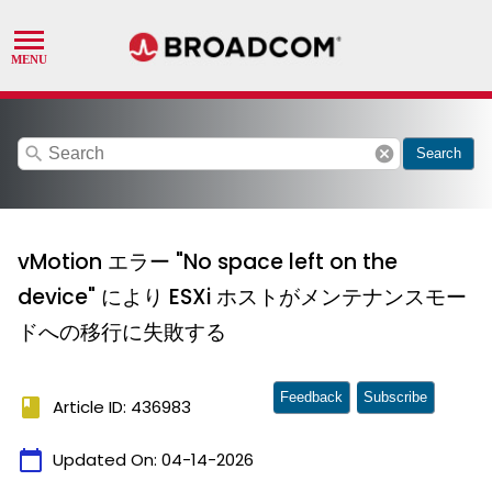
search
cancel
Search
vMotion エラー "No space left on the
device" により ESXi ホストがメンテナンスモー
ドへの移行に失敗する
Feedback
Subscribe
book
Article ID: 436983
calendar_today
Updated On:
04-14-2026