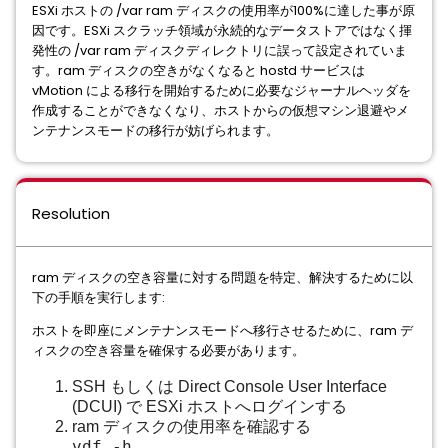
ESXi ホストの /var ram ディスクの使用率が100%に達した事が原
因です。ESXi スクラッチ領域が永続的なデータストアではなく揮
発性の /var ram ディスクディレクトリに誤って設定されていま
す。ram ディスクの空きがなくなると hostd サービスは
vMotion による移行を開始するために必要なジャーナルヘッダを
作成することができなくなり、ホストからの仮想マシン退避やメ
ンテナンスモードの移行が妨げられます。
Resolution
ram ディスクの空き容量に対する問題を特定、解決するために以
下の手順を実行します:
ホストを即座にメンテナンスモードへ移行させるために、ram デ
ィスクの空き容量を確保する必要があります。
SSH もしくは Direct Console User Interface
(DCUI) で ESXi ホストへログインする
ram ディスクの使用率を確認する
vdf -h