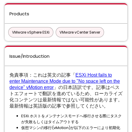
Products
VMware vSphere ESXi
VMware vCenter Server
Issue/Introduction
免責事項：これは英文の記事「
ESXi Host fails to
enter Maintenance Mode due to "No space left on the
device" vMotion error
」の日本語訳です。記事はベス
トエフォートで翻訳を進めているため、ローカライズ
化コンテンツは最新情報ではない可能性があります。
最新情報は英語版の記事で参照してください。
ESXi ホストをメンテナンスモードへ移行させる際にタスク
が失敗もしくはタイムアウトする
仮想マシンの移行(vMotion)が以下のエラーにより初期化