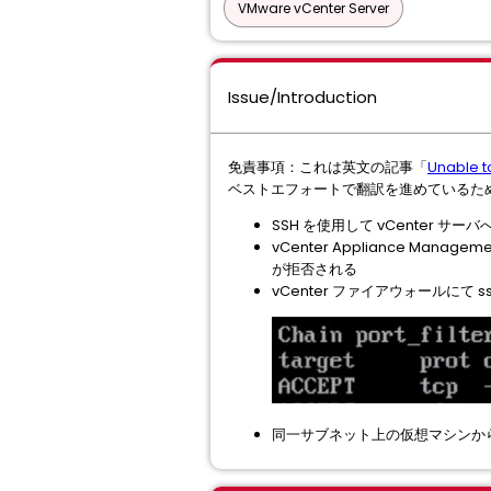
VMware vCenter Server
Issue/Introduction
免責事項：これは英文の記事「
Unable t
ベストエフォートで翻訳を進めているた
SSH を使用して vCenter サーバへ
vCenter Appliance Man
が拒否される
vCenter ファイアウォールに
同一サブネット上の仮想マシンから接