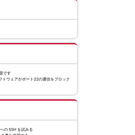
問題です
ィソフトウェアがポート22の通信をブロック
への SSH を試みる