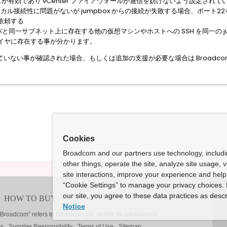
ビスが有効であり vCenter ファイアウォールが通信を妨げないよう設定され
ーカル接続性に問題がないが jumpbox からの接続が失敗する場合、ポート
依頼する
サーバと同一サブネット上に存在する他の仮想マシンやホストへの SSH を同一の 
イヤに存在する事が分かります。
ない事が確認された場合、もしくは追加の支援が必要な場合は Broadcom 
Cookies
Broadcom and our partners use technology, includ
other things, operate the site, analyze site usage, 
site interactions, improve your experience and help 
“Cookie Settings” to manage your privacy choices. 
our site, you agree to these data practices as descr
Notice