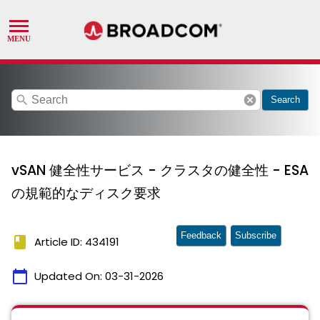
search
cancel
Search
vSAN 健全性サービス - クラスタの健全性 - ESA
の規範的なディスク要求
Feedback
Subscribe
book
Article ID: 434191
calendar_today
Updated On:
03-31-2026