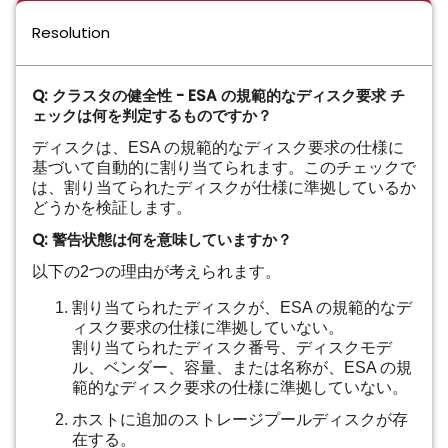
Resolution
Q:
クラスタの健全性 - ESA の規範的なディスク要求 チ
ェックは何を判定するものですか？
ディスクは、ESA の規範的なディスク要求の仕様に
基づいて自動的に割り当てられます。このチェックで
は、割り当てられたディスクが仕様に準拠しているか
どうかを検証します。
Q:
警告状態は何を意味していますか？
以下の2つの理由が考えられます。
割り当てられたディスクが、ESA の規範的なデ
ィスク要求の仕様に準拠していない。
割り当てられたディスク番号、ディスクモデ
ル、ベンダー、容量、または名称が、ESA の規
範的なディスク要求の仕様に準拠していない。
ホストに追加のストレージプールディスクが存
在する。