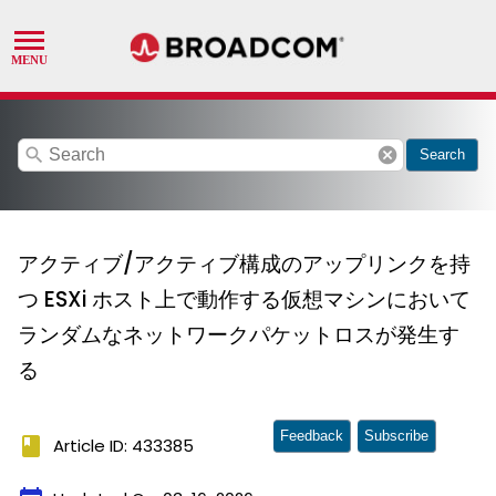
search
cancel
Search
アクティブ/アクティブ構成のアップリンクを持
つ ESXi ホスト上で動作する仮想マシンにおいて
ランダムなネットワークパケットロスが発生す
る
Feedback
Subscribe
book
Article ID: 433385