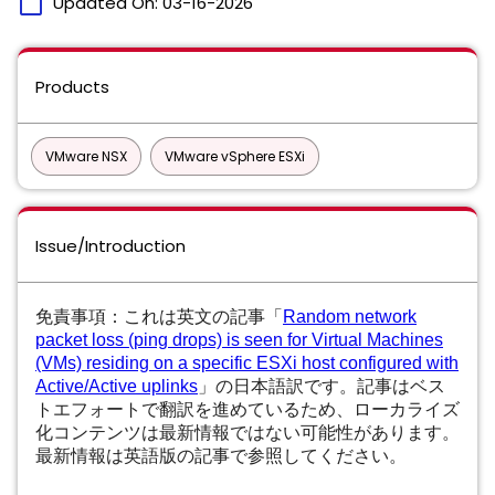
calendar_today
Updated On:
03-16-2026
Products
VMware NSX
VMware vSphere ESXi
Issue/Introduction
免責事項：これは英文の記事「
Random network
packet loss (ping drops) is seen for Virtual Machines
(VMs) residing on a specific ESXi host configured with
Active/Active uplinks
」の日本語訳です。記事はベス
トエフォートで翻訳を進めているため、ローカライズ
化コンテンツは最新情報ではない可能性があります。
最新情報は英語版の記事で参照してください。