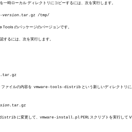
を一時ローカル ディレクトリにコピーするには、次を実行します。
-
version
.tar.gz /tmp/
e Tools のパッケージのバージョンです。
ンを確認するには、次を実行します。
.tar.gz
r ファイルの内容を
という新しいディレクトリに
vmware-tools-distrib
sion
.tar.gz
に変更して、
PERL スクリプトを実行して V
distrib
vmware-install.pl