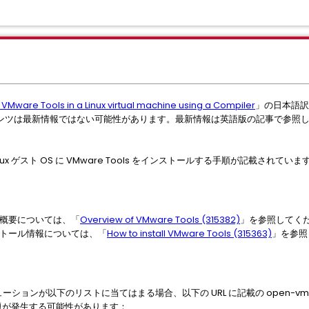
g VMware Tools in a Linux virtual machine using a Compiler
」の日本語訳
ンツは最新情報ではない可能性があります。最新情報は英語版の記事で参照
nux ゲスト OS に VMware Tools をインストールする手順が記載されていま
ールの概要については、「
Overview of VMware Tools (315382)
」を参照してく
インストール情報については、「
How to install VMware Tools (315363)
」を参照
ビューションが以下のリストに当てはまる場合、以下の URL に記載の open-vm
題が発生する可能性があります：