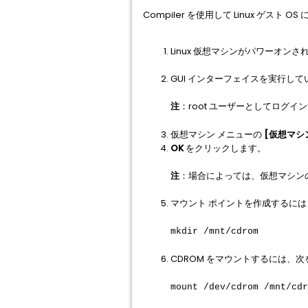
Compiler を使用して Linux ゲスト O
Linux 仮想マシンがパワーオン
GUI インターフェイスを実行し
注
：root ユーザーとしてログイ
仮想マシン メニューの
[仮想マシ
OK
をクリックします。
注
：場合によっては、仮想マシン
マウント ポイントを作成するに
mkdir /mnt/cdrom
CDROM をマウントするには、
mount /dev/cdrom /mnt/cdr