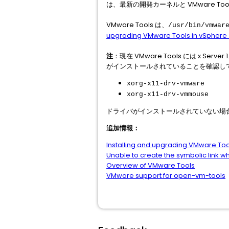
は、最新の開発カーネルと VMware 
VMware Tools は、
/usr/bin/vmwar
upgrading VMware Tools in vSphere
注
：現在 VMware Tools には x S
がインストールされていることを確認し
xorg-x11-drv-vmware
xorg-x11-drv-vmmouse
ドライバがインストールされていない場合、VM
追加情報：
Installing and upgrading VMware Too
Unable to create the symbolic link wh
Overview of VMware Tools
VMware support for open-vm-tools