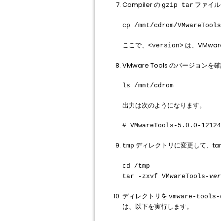
Compiler の
ファイル
gzip tar
cp /mnt/cdrom/VMwareTools
ここで、
は、VMwar
<version>
VMware Tools のバージョ
ls /mnt/cdrom
出力は次のようになります。
# VMwareTools-5.0.0-12124
ディレクトリに変更して、ta
tmp
cd /tmp
tar -zxvf VMwareTools-
ver
ディレクトリを
vmware-tools-
は、以下を実行します。