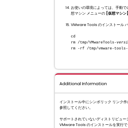
お使いの環境によっては、手動での V
想マシン メニューの
[仮想マシン
VMware Tools のインスト
cd
rm /tmp/VMwareTools-
versi
rm -rf /tmp/vmware-tools-
Additional Information
インストール中にシンボリック リンク
参照してください。
サポートされていないディストリビュー
VMware Tools のインストールを実