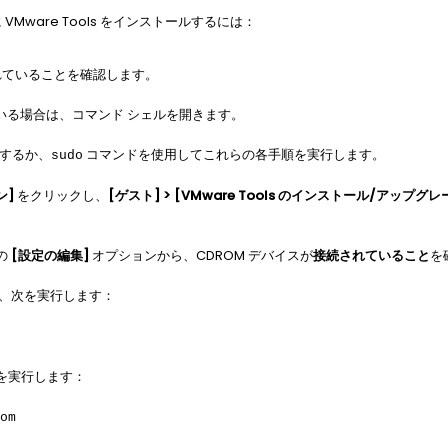
S に VMware Tools をインストールするには：
されていることを確認します。
ている場合は、コマンド シェルを開きます。
ンするか、
コマンドを使用してこれらの各手順を実行します。
sudo
ン]
をクリックし、
[ゲスト] > [VMware Tools のインストール/アップグレ
の
[設定の編集]
オプションから、CDROM デバイスが
接続されていること
を
は、次を実行します：
次を実行します：
om