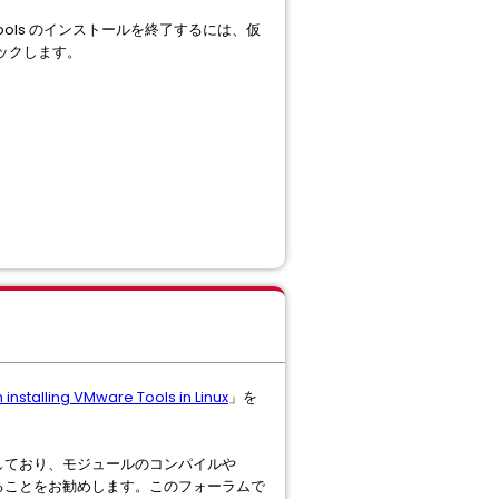
Tools のインストールを終了するには、仮
ックします。
 installing VMware Tools in Linux
」を
しており、モジュールのコンパイルや
ることをお勧めします。このフォーラムで