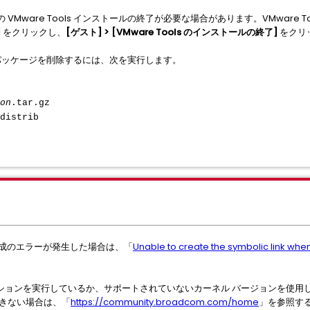
Mware Tools インストールの終了が必要な場合があります。VMware 
]
をクリックし、
[ゲスト] > [VMware Tools のインストールの終了]
をクリ
ール パッケージを削除するには、次を実行します。
on
.tar.gz
distrib
作成のエラーが発生した場合は、「
Unable to create the symbolic link when
ションを実行しているか、サポートされていないカーネル バージョンを使用
行できない場合は、「
https://community.broadcom.com/home
」を参照す