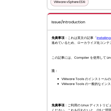
VMware vSphere ESXi
Issue/Introduction
免責事項
：これは英文の記事「
Installin
進めているため、ローカライズ化コンテ
この記事には、Compiler を使用して Li
注
：
VMware Tools のインスト
VMware Tools の一般的な
免責事項
：ご利用の Linux ディストリ
ください。これを行わないと、OS に問