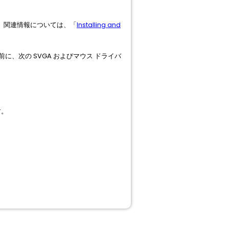
。関連情報については、「
Installing and
ルする前に、次の SVGA およびマウス ドライバ
す。