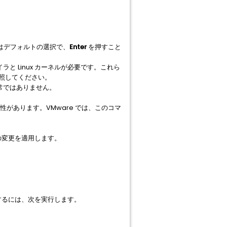
ンはデフォルトの選択で、
Enter
を押すこと
イラと Linux カーネルが必要です。これら
参照してください。
常ではありません。
性があります。VMware では、このコマ
スの変更を適用します。
トするには、次を実行します。