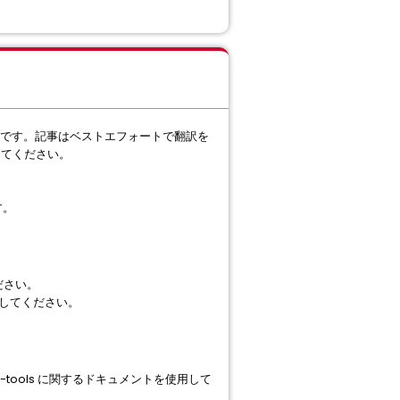
です。記事はベストエフォートで翻訳を
してください。
す。
ださい。
してください。
-tools に関するドキュメントを使用して