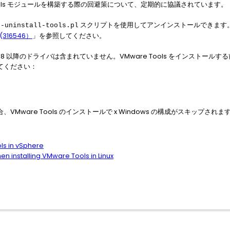
Tools モジュールを構築する際の回避策について、定期的に協議されています。
スクリプトを使用してアンインストールできます
e-uninstall-tools.pl
 (316546）
」を参照してください。
erver 1.8 以降のドライバは含まれていません。VMware Tools をインストー
てください：
ware Tools のインストールで x Windows の構成がスキップされま
ls in vSphere
en installing VMware Tools in Linux