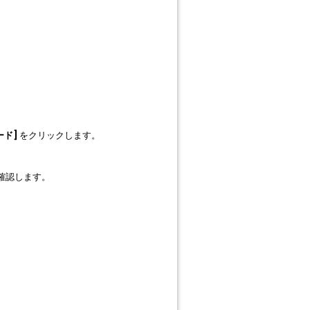
ード]
をクリックします。
確認します。