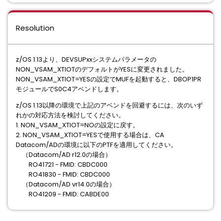
Resolution
z/OS 1.13より、DEVSUPxxシステムパラメータの
NON_VSAM_XTIOTのデフォルトがYESに変更されました。
NON_VSAM_XTIOT=YESの設定でMUFを起動すると、DBOP1PR
モジュールでS0C4アベンドします。
z/OS 1.13以降の環境で上記のアベンドを回避するには、次のいず
れかの対応方法を検討してください。
1. NON_VSAM_XTIOT=NOの設定に戻す。
2. NON_VSAM_XTIOT=YESで使用する場合は、CA
Datacom/ADの環境に以下のPTFを適用してください。
（Datacom/AD r12.0の場合）
RO41721 - FMID: CBDC000
RO41830 - FMID: CBDC000
（Datacom/AD vr14.0の場合）
RO41209 - FMID: CABDE00