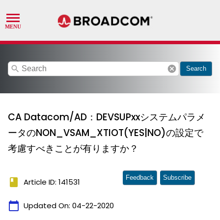
search
cancel
Search
CA Datacom/AD：DEVSUPxxシステムパラメ
ータのNON_VSAM_XTIOT(YES|NO)の設定で
考慮すべきことが有りますか？
Feedback
Subscribe
book
Article ID: 141531
calendar_today
Updated On:
04-22-2020