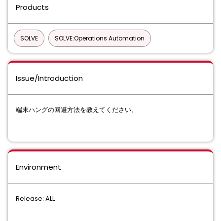
Products
SOLVE
SOLVE:Operations Automation
Issue/Introduction
端末ハングの回避方法を教えてください。
Environment
Release: ALL