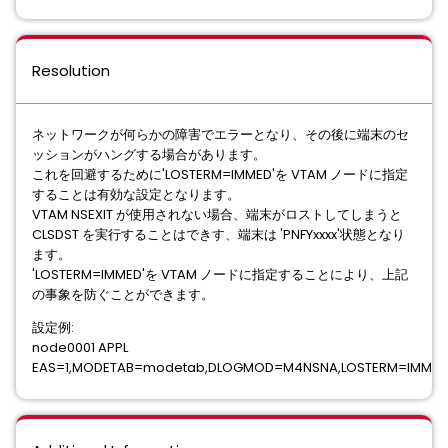
Resolution
ネットワークが何らかの障害でエラーとなり、その後に端末のセ
ッションがハングする場合があります。
これを回避するために'LOSTERM=IMMED'を VTAM ノードに指定
することは有効な設定となります。
VTAM NSEXIT が使用されない場合、端末がロストしてしまうと
CLSDST を実行することはできす、端末は 'PNFYxxxx'状態となり
ます。
'LOSTERM=IMMED'を VTAM ノードに指定することにより、上記
の事象を防ぐことができます。
設定例:
node0001 APPL
EAS=1,MODETAB=modetab,DLOGMOD=M4NSNA,LOSTERM=IMMED