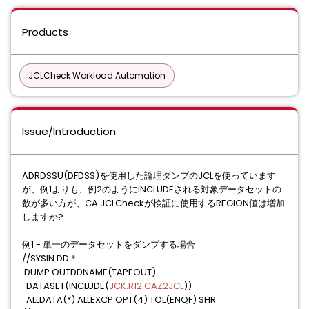
Products
JCLCheck Workload Automation
Issue/Introduction
ADRDSSU(DFDSS)を使用した論理ダンプのJCLを使っています
が、例1よりも、例2のようにINCLUDEされる対象データセットの
数が多い方が、CA JCLCheckが検証に使用するREGION値は増加
しますか?
例1 - 単一のデータセットをダンプする場合
//SYSIN DD *
DUMP OUTDDNAME(TAPEOUT) -
DATASET(INCLUDE(
JCK.R12.CAZ2JCL
)) -
ALLDATA(*) ALLEXCP OPT(4) TOL(ENQF) SHR