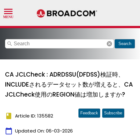
search
cancel
Search
CA JCLCheck : ADRDSSU(DFDSS)検証時、
INCLUDEされるデータセット数が増えると、CA
JCLCheck使用のREGION値は増加しますか?
Feedback
Subscribe
book
Article ID: 135582
calendar_today
Updated On:
06-03-2026