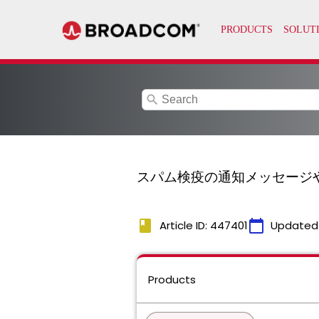
search
スパム検疫の通知メッセージ
book
calendar_today
Article ID: 447401
Updated
Products