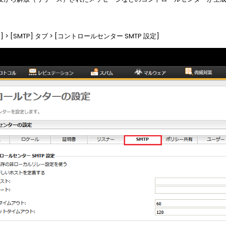
] > [SMTP] タブ > [コントロールセンター SMTP 設定]