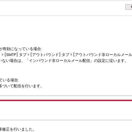
が有効になっている場合:
ホスト名)] > [SMTP] タブ > [アウトバウンド] タブ > [アウトバウンド非ロ
いない場合は、「インバウンド非ローカルメール配信」の設定に従います。
ている場合:
基づいて配信を行います。
筆修正を行いました。