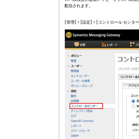
配信されます。
[管理] > [設定] > [コントロール センター