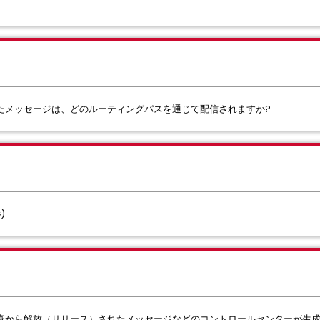
たメッセージは、どのルーティングパスを通じて配信されますか?
)
疫から解放（リリース）されたメッセージなどのコントロールセンターが生