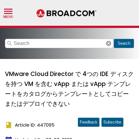
search
cancel
Search
VMware Cloud Director で 4つの IDE ディスク
を持つ VM を含む vApp または vApp テンプレ
ートをカタログからテンプレートとしてコピー
またはデプロイできない
Feedback
Subscribe
book
Article ID: 447095