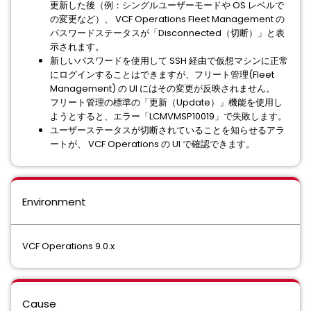
更新した後（例：シングルユーザーモードや OS レベルで
の変更など）、 VCF Operations Fleet Management の
パスワードステータスが「Disconnected（切断）」と表
示されます。
新しいパスワードを使用して SSH 経由で仮想マシンに正常
にログインすることはできますが、フリート管理(Fleet
Management) の UI にはその変更が反映されません。
フリート管理の標準の「更新（Update）」機能を使用し
ようとすると、エラー「LCMVMSP10019」で失敗します。
ユーザーステータスが切断されていることを知らせるアラ
ートが、 VCF Operations の UI で確認できます。
Environment
VCF Operations 9.0.x
Cause