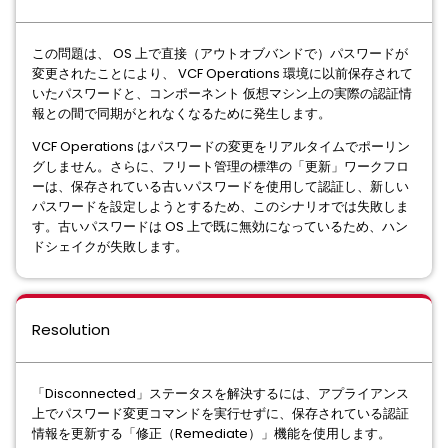
この問題は、 OS 上で直接（アウトオブバンドで）パスワードが
変更されたことにより、 VCF Operations 環境に以前保存されて
いたパスワードと、コンポーネント 仮想マシン上の実際の認証情
報との間で同期がとれなくなるために発生します。
VCF Operations はパスワードの変更をリアルタイムでポーリン
グしません。さらに、フリート管理の標準の「更新」ワークフロ
ーは、保存されている古いパスワードを使用して認証し、新しい
パスワードを設定しようとするため、このシナリオでは失敗しま
す。古いパスワードは OS 上で既に無効になっているため、ハン
ドシェイクが失敗します。
Resolution
「Disconnected」ステータスを解決するには、アプライアンス
上でパスワード変更コマンドを実行せずに、保存されている認証
情報を更新する「修正（Remediate）」機能を使用します。