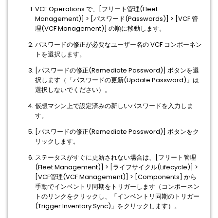
VCF Operations で、[フリート管理(Fleet
Management)] > [パスワード(Passwords)] > [VCF 管
理(VCF Management)] の順に移動します。
パスワードの修正が必要なユーザー名の VCF コンポーネン
トを選択します。
[パスワードの修正(Remediate Password)] ボタンを選
択します（「パスワードの更新(Update Password)」は
選択しないでください）。
仮想マシン上で設定済みの新しいパスワードを入力しま
す。
[パスワードの修正(Remediate Password)] ボタンをク
リックします。
ステータスがすぐに更新されない場合は、[フリート管理
(Fleet Management)] > [ライフサイクル(Lifecycle)] >
[VCF管理(VCF Management)] > [Components] から
手動でインベントリ同期をトリガーします（コンポーネン
トのリンクをクリックし、「インベントリ同期のトリガー
(Trigger Inventory Sync)」をクリックします）。