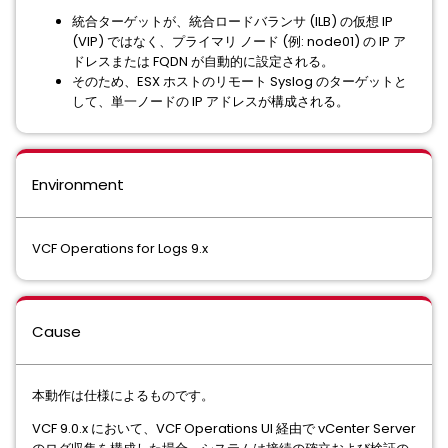
統合ターゲットが、統合ロードバランサ (ILB) の仮想 IP
(VIP) ではなく、プライマリ ノード (例: node01) の IP ア
ドレスまたは FQDN が自動的に設定される。
そのため、ESX ホストのリモート Syslog のターゲットと
して、単一ノードの IP アドレスが構成される。
Environment
VCF Operations for Logs 9.x
Cause
本動作は仕様によるものです。
VCF 9.0.x において、VCF Operations UI 経由で vCenter Server