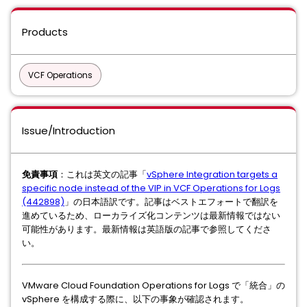
Products
VCF Operations
Issue/Introduction
免責事項
：これは英文の記事「
vSphere Integration targets a
specific node instead of the VIP in VCF Operations for Logs
(442898)
」の日本語訳です。記事はベストエフォートで翻訳を
進めているため、ローカライズ化コンテンツは最新情報ではない
可能性があります。最新情報は英語版の記事で参照してくださ
い。
VMware Cloud Foundation Operations for Logs で「統合」の
vSphere を構成する際に、以下の事象が確認されます。