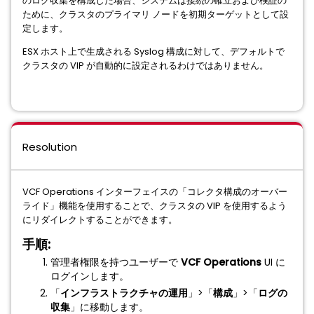
のログ収集を構成した場合、システムは接続の確立および検証の
ために、クラスタのプライマリ ノードを初期ターゲットとして設
定します。
ESX ホスト上で生成される Syslog 構成に対して、デフォルトで
クラスタの VIP が自動的に設定されるわけではありません。
Resolution
VCF Operations インターフェイスの「コレクタ構成のオーバー
ライド」機能を使用することで、クラスタの VIP を使用するよう
にリダイレクトすることができます。
手順:
管理者権限を持つユーザーで
VCF Operations
UI に
ログインします。
「
インフラストラクチャの運用
」>「
構成
」>「
ログの
収集
」に移動します。