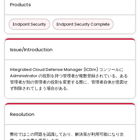
Products
Endpoint Security
Endpoint Security Complete
Issue/Introduction
Integrated Cloud Defense Manager (ICDm) コンソールに
Administrator の役割を持つ管理者が複数登録されている。ある
管理者が別の管理者の役割を変更する際に、管理者自体が意図せ
ず削除されてしまう場合がある。
Resolution
弊社ではこの問題を認識しており、解決策が利用可能になり次