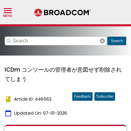
search
cancel
Search
ICDm コンソールの管理者が意図せず削除され
てしまう
Feedback
Subscribe
book
Article ID: 446563
calendar_today
Updated On:
07-01-2026