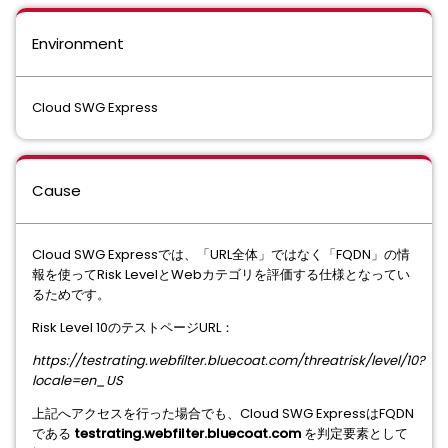
Environment
Cloud SWG Express
Cause
Cloud SWG Expressでは、「URL全体」ではなく「FQDN」の情
報を使ってRisk LevelとWebカテゴリを評価する仕様となってい
るためです。
Risk Level 10のテストページURL：
https://testrating.webfilter.bluecoat.com/threatrisk/level/10?
locale=en_US
上記へアクセスを行った場合でも、Cloud SWG ExpressはFQDN
である
testrating.webfilter.bluecoat.com
を判定要素として