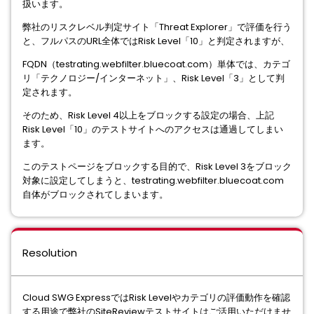
扱います。
弊社のリスクレベル判定サイト「Threat Explorer」で評価を行う
と、フルパスのURL全体ではRisk Level「10」と判定されますが、
FQDN（testrating.webfilter.bluecoat.com）単体では、カテゴ
リ「テクノロジー/インターネット」、Risk Level「3」として判
定されます。
そのため、Risk Level 4以上をブロックする設定の場合、上記
Risk Level「10」のテストサイトへのアクセスは通過してしまい
ます。
このテストページをブロックする目的で、Risk Level 3をブロック
対象に設定してしまうと、testrating.webfilter.bluecoat.com
自体がブロックされてしまいます。
Resolution
Cloud SWG ExpressではRisk Levelやカテゴリの評価動作を確認
する用途で弊社のSiteReviewテストサイトはご活用いただけませ