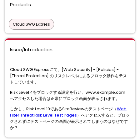
Products
Cloud SWG Express
Issue/Introduction
Cloud SWG Expressにて、[Web Security] - [Policies] -
[Threat Protection] のリスクレベルによるブロック動作をテス
トしています。
Risk Level 4をブロックする設定を行い、www.example.com
へアクセスした場合は正常にブロック画面が表示されます。
しかし、Risk Level 10であるSiteReviewのテストページ（
Web
Filter Threat Risk Level Test Pages
）へアクセスすると、ブロッ
クされずにテストページの画面が表示されてしまうのはなぜです
か？