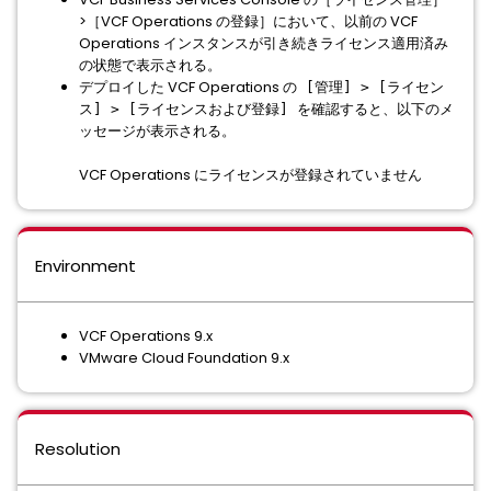
>［VCF Operations の登録］において、以前の VCF
Operations インスタンスが引き続きライセンス適用済み
の状態で表示される。
デプロイした VCF Operations の
[管理] > [ライセン
を確認すると、以下のメ
ス] > [ライセンスおよび登録]
ッセージが表示される。
VCF Operations にライセンスが登録されていません
Environment
VCF Operations 9.x
VMware Cloud Foundation 9.x
Resolution