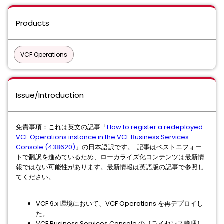
Products
VCF Operations
Issue/Introduction
免責事項：これは英文の記事「
How to register a redeployed
VCF Operations instance in the VCF Business Services
Console (438620)
」の日本語訳です。 記事はベストエフォー
トで翻訳を進めているため、ローカライズ化コンテンツは最新情
報ではない可能性があります。最新情報は英語版の記事で参照し
てください。
VCF 9.x 環境において、VCF Operations を再デプロイし
た。
VCF Business Services Console の［ライセンス管理］