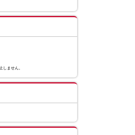
。
が停止しません。