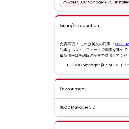
VMware SDDC Manager / VCF Installer
Issue/Introduction
免責事項 ： これは英文の記事 「
SDDC M
記事はベストエフォートで翻訳を進めて
最新情報は英語版の記事で参照してくだ
SDDC Manager 側で vLC
Environment
SDDC Manager 5.2