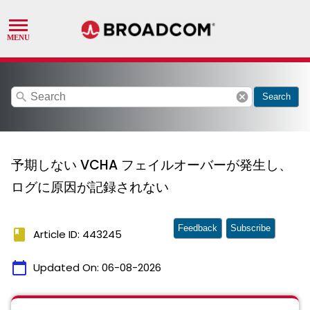
search
cancel
Search
予期しない VCHA フェイルオーバーが発生し、
ログに原因が記録されない
Feedback
Subscribe
book
Article ID: 443245
calendar_today
Updated On:
06-08-2026