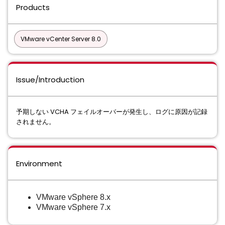
Products
VMware vCenter Server 8.0
Issue/Introduction
予期しない VCHA フェイルオーバーが発生し、ログに原因が記録
されません。
Environment
VMware vSphere 8.x
VMware vSphere 7.x