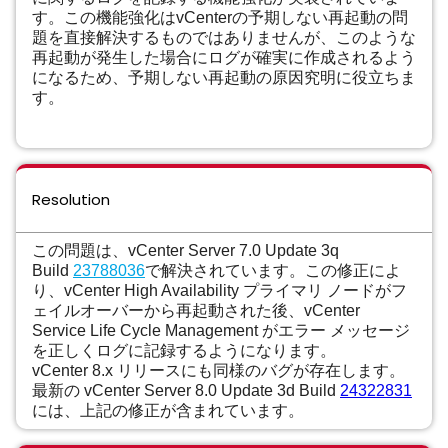
す。この機能強化はvCenterの予期しない再起動の問
題を直接解決するものではありませんが、このような
再起動が発生した場合にログが確実に作成されるよう
になるため、予期しない再起動の原因究明に役立ちま
す。
Resolution
この問題は、vCenter Server 7.0 Update 3q
Build
23788036
で解決されています。この修正によ
り、vCenter High Availability プライマリ ノードがフ
ェイルオーバーから再起動された後、vCenter
Service Life Cycle Management がエラー メッセージ
を正しくログに記録するようになります。
vCenter 8.x リリースにも同様のバグが存在します。
最新の vCenter Server 8.0 Update 3d Build
24322831
には、上記の修正が含まれています。