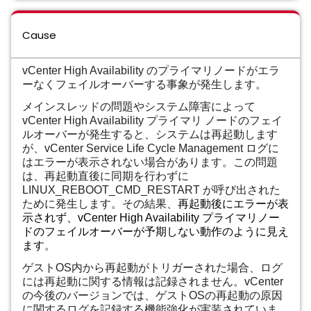
Cause
vCenter High Availability のプライマリノードがエラ
ーなくフェイルオーバーする事象が発生します。
メインスレッドの問題やシステム障害によって
vCenter High Availability プライマリ ノードのフェイ
ルオーバーが発生すると、システムは再起動します
が、vCenter Service Life Cycle Management ログに
はエラーが表示されない場合があります。この問題
は、再起動直後に同期を行わずに
LINUX_REBOOT_CMD_RESTART が呼び出された
ために発生します。
その結果、
再起動後にエラーが表
示されず、vCenter High Availability プライマリノー
ドのフェイルオーバーが予期しない動作のように見え
ます
。
ゲストOS内から再起動がトリガーされた場合、ログ
には再起動に関する情報は記録されません。vCenter
の今後のバージョンでは、ゲストOSの再起動の原因
に関するログを記録する機能強化が実装されていま