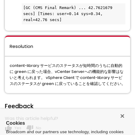
[GC (CMS Final Remark) ... 42.7621679 
secs] [Times: user=0.14 sys=0.34, 
real=42.76 secs]
Resolution
content-library サービスのステータスが短時間のうちに自動的
に green に戻った場合、vCenter Serverへの機能的な影響はな
いと考えられます。 vSphere Client で content-library サービ
スのステータスが green に戻っていることを確認してください。
Feedback
Was this article helpful?
Cookies
thumb_up
thumb_down
Yes
No
Broadcom and our partners use technology, including cookies