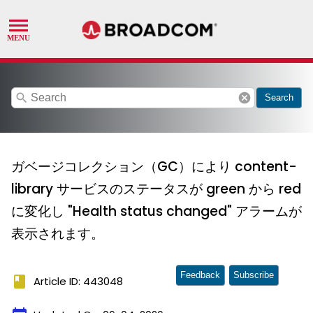
search
cancel
Search
ガベージコレクション（GC）により content-
library サービスのステータスが green から red
に変化し "Health status changed" アラームが
表示されます。
Feedback
Subscribe
book
Article ID: 443048