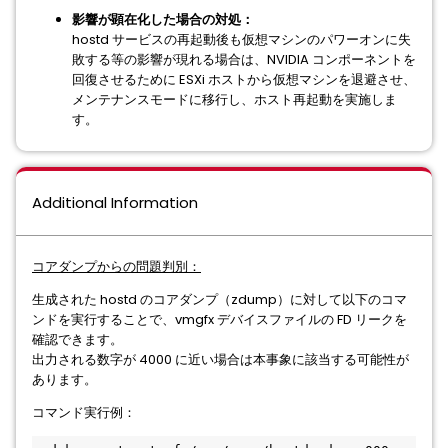
影響が顕在化した場合の対処：
hostd サービスの再起動後も仮想マシンのパワーオンに失
敗する等の影響が現れる場合は、NVIDIA コンポーネントを
回復させるために ESXi ホストから仮想マシンを退避させ、
メンテナンスモードに移行し、ホスト再起動を実施しま
す。
Additional Information
コアダンプからの問題判別：
生成された hostd のコアダンプ（zdump）に対して以下のコマ
ンドを実行することで、vmgfx デバイスファイルの FD リークを
確認できます。
出力される数字が 4000 に近い場合は本事象に該当する可能性が
あります。
コマンド実行例：