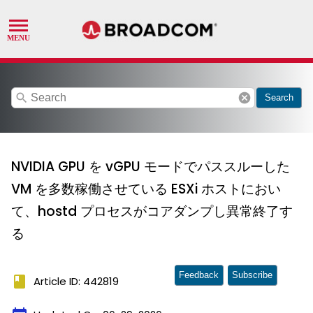
search
cancel
Search
NVIDIA GPU を vGPU モードでパススルーした
VM を多数稼働させている ESXi ホストにおい
て、hostd プロセスがコアダンプし異常終了す
る
Feedback
Subscribe
book
Article ID: 442819