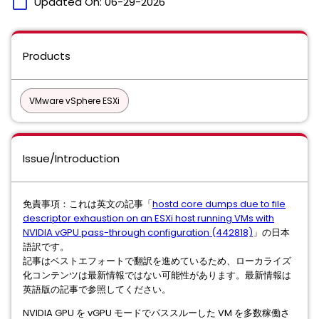
calendar_today
Updated On:
06-29-2026
Products
VMware vSphere ESXi
Issue/Introduction
免責事項：これは英文の記事「
hostd core dumps due to file
descriptor exhaustion on an ESXi host running VMs with
NVIDIA vGPU pass-through configuration (442818)
」の日本
語訳です。
記事はベストエフォートで翻訳を進めているため、ローカライズ
化コンテンツは最新情報ではない可能性があります。最新情報は
英語版の記事で参照してください。
NVIDIA GPU を vGPU モードでパススルーした VM を多数稼働さ