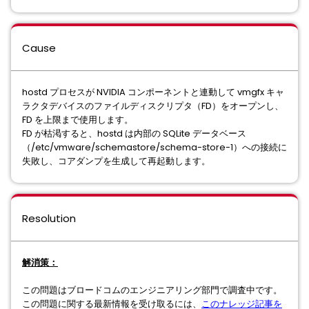
Cause
hostd プロセスが NVIDIA コンポーネントと連動して vmgfx キャ
ラクタデバイスのファイルディスクリプタ（FD）をオープンし、
FD を上限まで使用します。
FD が枯渇すると、hostd は内部の SQLite データベース
（/etc/vmware/schemastore/schema-store-1）への接続に
失敗し、コアダンプを生成して再起動します。
Resolution
解消策：
この問題はブロードコムのエンジニアリング部門で調査中です。
この問題に関する最新情報を受け取るには、
このナレッジ記事を