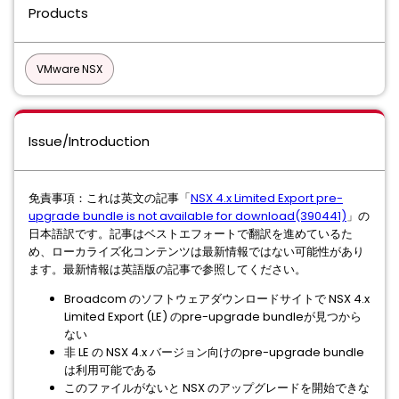
Products
VMware NSX
Issue/Introduction
免責事項：これは英文の記事「
NSX 4.x Limited Export pre-
upgrade bundle is not available for download(390441)
」の
日本語訳です。記事はベストエフォートで翻訳を進めているた
め、ローカライズ化コンテンツは最新情報ではない可能性があり
ます。最新情報は英語版の記事で参照してください。
Broadcom のソフトウェアダウンロードサイトで NSX 4.x
Limited Export (LE) のpre-upgrade bundleが見つから
ない
非 LE の NSX 4.x バージョン向けのpre-upgrade bundle
は利用可能である
このファイルがないと NSX のアップグレードを開始できな