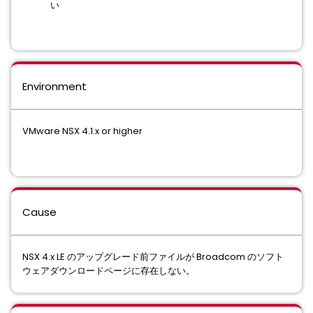
い
Environment
VMware NSX 4.1.x or higher
Cause
NSX 4.x LE のアップグレード前ファイルが Broadcom のソフト
ウェアダウンロードページに存在しない。