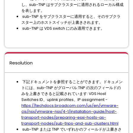
し、sub-TNP はサブクラスターに適用されるローカル構成
を表します。
sub-TNP をサブクラスターに適用すると、そのサブクラ
スター上のホストスイッチが上書きされます。
sub-TNP は VDS switch にのみ適用できます。
Resolution
下記
ドキュメントを参照することができます。ドキュメン
トには、sub-TNP がグローバル TNP の次のフィールドの
みを上書きできると記載されています: VDS Host
Switches ID、uplink profiles、IP assignment -
https://techdocs.broadcom.com/us/en/vmware-
cis/nsx/vmware-nsx/4-1/installation-guide/host-
transport-nodes/preparing-esxi-hosts-as-
transport-nodes/sub-tnps-and-sub-clusters.html
sub-TNP または TNP でいずれかのフィールドが上書きさ