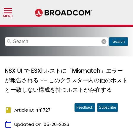
search
cancel
Search
NSX UI で ESXi ホストに「Mismatch」エラー
が報告される -- このクラスター内の他のホスト
と一致しない構成を持つホストが存在する
Feedback
Subscribe
book
Article ID: 441727
calendar_today
Updated On:
05-26-2026