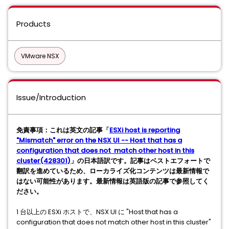
Products
VMware NSX
Issue/Introduction
免責事項：これは英文の記事「
ESXi host is reporting
"Mismatch" error on the NSX UI -- Host that has a
configuration that does not match other host in this
cluster(428301)
」の日本語訳です。記事はベストエフォートで
翻訳を進めているため、ローカライズ化コンテンツは最新情報で
はない可能性があります。最新情報は英語版の記事で参照してく
ださい。
1 台以上の ESXi ホストで、NSX UI に "Host that has a
configuration that does not match other host in this cluster"