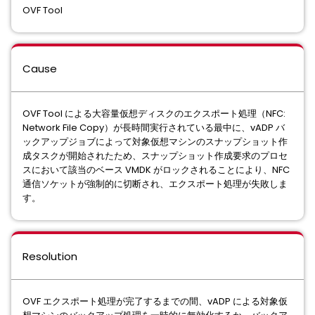
OVF Tool
Cause
OVF Tool による大容量仮想ディスクのエクスポート処理（NFC:
Network File Copy）が長時間実行されている最中に、vADP バ
ックアップジョブによって対象仮想マシンのスナップショット作
成タスクが開始されたため、スナップショット作成要求のプロセ
スにおいて該当のベース VMDK がロックされることにより、NFC
通信ソケットが強制的に切断され、エクスポート処理が失敗しま
す。
Resolution
OVF エクスポート処理が完了するまでの間、vADP による対象仮