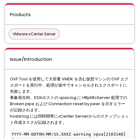
Products
VMware vCenter Server
Issue/Introduction
OVF Tool を使用して大容量 VMDK を含む仮想マシンの OVF エク
スポートを実行中、処理が途中でキャンセルされエクスポートに
失敗します。
事象発生時、ESXiホストの vpxa.log に HttpNfcServer 処理での
Broken pipe および Connection reset by peer を示すエラー
が記録されます。
hostd.log には同時間帯にvCenter Serverからのスナップショッ
ト作成タスクが記録されます。
YYYY-MM-DDTHH:MM:SS.XXXZ warning vpxa[2103148] 