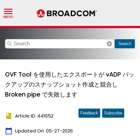
search
cancel
Search
OVF Tool を使用したエクスポートが vADP バッ
クアップのスナップショット作成と競合し
Broken pipe で失敗します
Feedback
Subscribe
book
Article ID: 441652
calendar_today
Updated On:
05-27-2026