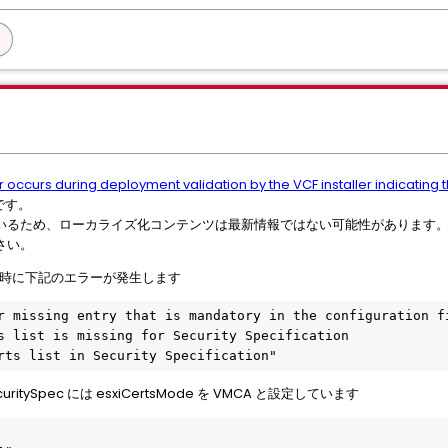
r occurs during deployment validation by the VCF installer indicating t
です。
いるため、ローカライズ化コンテンツは最新情報ではない可能性があります
さい。
ロイ検証時に下記のエラーが発生します
r missing entry that is mandatory in the configuration fi
s list is missing for Security Specification
rts list in Security Specification"
ritySpec には esxiCertsMode を VMCA と設定しています