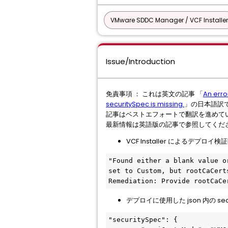
VMware SDDC Manager / VCF Installer
Issue/Introduction
免責事項 ： これは英文の記事 「
An erro
securitySpec is missing.
」の日本語訳
記事はベストエフォートで翻訳を進めて
最新情報は英語版の記事で参照してくだ
VCF Installer によるデプ
"Found either a blank value o
set to Custom, but rootCaCert
Remediation: Provide rootCaCe
デプロイに使用した json 内の secu
"securitySpec": {