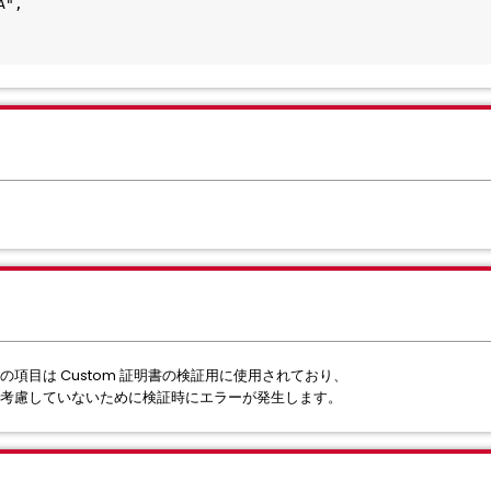
A",
uritySpec の項目は Custom 証明書の検証用に使用されており、
した設定を考慮していないために検証時にエラーが発生します。