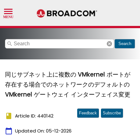
search
cancel
Search
同じサブネット上に複数の VMkernel ポートが
存在する場合でのネットワークのデフォルトの
VMkernel ゲートウェイ インターフェイス変更
Feedback
Subscribe
book
Article ID: 440142
calendar_today
Updated On:
05-12-2026