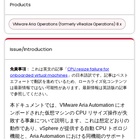
Products
VMware Aria Operations (formerly vRealize Operations) 8.x
Issue/Introduction
免責事項
： これは英文の記事「
CPU resize failure for
onboarded virtual machines
」の日本語訳です。記事はベスト
エフォートで翻訳を進めているため、ローカライズ化コンテンツ
は最新情報ではない可能性があります。最新情報は英語版の記事
で参照してください。
本ドキュメントでは、VMware Aria Automation にオ
ンボードされた仮想マシンの CPU リサイズ操作が失
敗する事象について説明します。これは想定どおりの
動作であり、vSphere が提供する自動 CPU トポロジ
機能と、Aria Automation における同機能のサポート