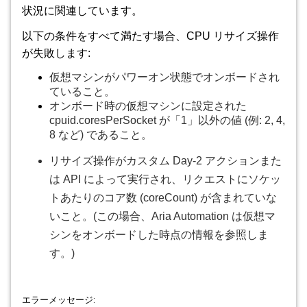
状況に関連しています。
以下の条件をすべて満たす場合、CPU リサイズ操作
が失敗します:
仮想マシンがパワーオン状態でオンボードされ
ていること。
オンボード時の仮想マシンに設定された
cpuid.coresPerSocket が「1」以外の値 (例: 2, 4,
8 など) であること。
リサイズ操作がカスタム Day-2 アクションまた
は API によって実行され、リクエストにソケッ
トあたりのコア数 (coreCount) が含まれていな
いこと。(この場合、Aria Automation は仮想マ
シンをオンボードした時点の情報を参照しま
す。)
エラーメッセージ: