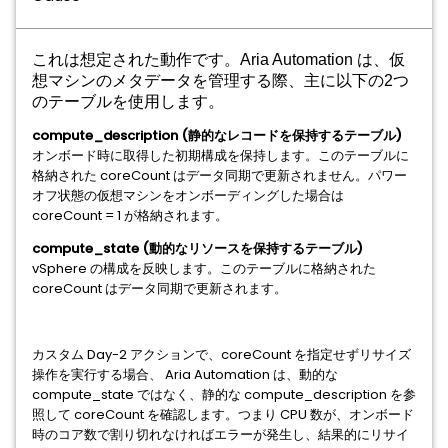
これは想定された動作です。Aria Automation は、仮
想マシンのメタデータを管理する際、主に以下の2つ
のテーブルを使用します。
compute_description (静的なレコードを保持するテーブル)
オンボード時に取得した初期構成を保持します。このテーブルに
格納された coreCount はデータ同期で更新されません。パワー
オフ状態の仮想マシンをオンボーディングした場合は
coreCount = 1 が格納されます。
compute_state (動的なリソースを保持するテーブル)
vSphere の構成を反映します。このテーブルに格納された
coreCount はデータ同期で更新されます。
カスタム Day-2 アクションで、coreCount を指定せずリサイズ
操作を実行する場合、 Aria Automation は、動的な
compute_state ではなく、静的な compute_description を参
照して coreCount を確認します。つまり CPU 数が、オンボード
時のコア数で割り切れなければエラーが発生し、結果的にリサイ