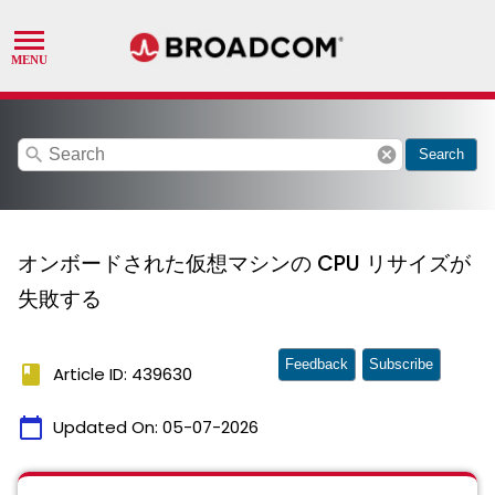
search
cancel
Search
オンボードされた仮想マシンの CPU リサイズが
失敗する
Feedback
Subscribe
book
Article ID: 439630
calendar_today
Updated On:
05-07-2026