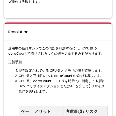
ズ操作は失敗します。
Resolution
運用中の仮想マシンでこの問題を解決するには、CPU 数 を
coreCount で割り切れるように値を更新する必要があります。
更新手順:
現在設定されている CPU 数とメモリの値を確認します。
CPU 数と互換性のある coreCount の値を確認します。
CPU 数、coreCount、メモリを明示的に指定して (標準
Day-2 リサイズアクションまたはAPIを介して) リサイズ
操作を実行します。
ケー
メリット
考慮事項 / リスク