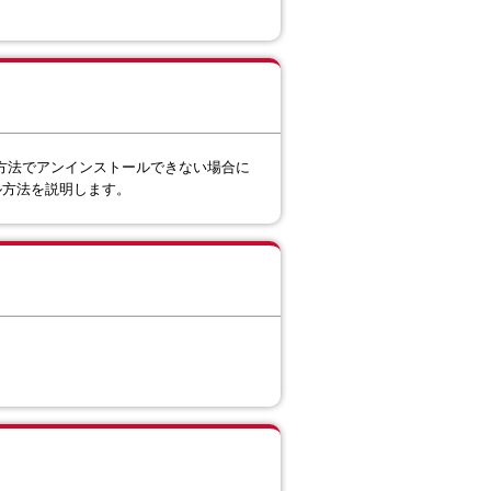
す。一般的な方法でアンインストールできない場合に
トール方法を説明します。