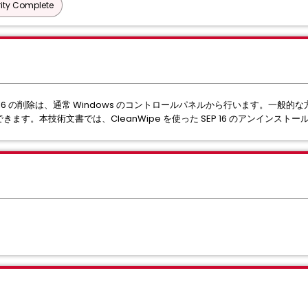
ity Complete
tion (SEP) 16 の削除は、通常 Windows のコントロールパネルから行いま
できます。本技術文書では、CleanWipe を使った SEP 16 のアンインス