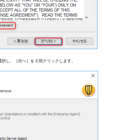
ent］を選択し、［次へ］を 2 回クリックします。