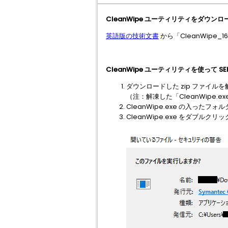
CleanWipe ユーティリティをダウン
英語版の技術文書
から「CleanWipe_
CleanWipe ユーティリティを使って S
ダウンロードした zip ファイル
（注：解凍した「CleanWipe.
CleanWipe.exe の入っ
CleanWipe.exe をダブ