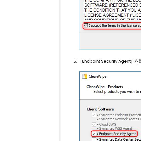
［Endpoint Security Ag