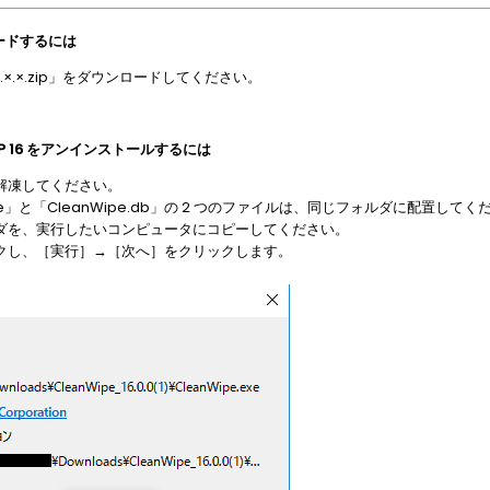
ロードするには
16.×.×.zip」をダウンロードしてください。
EP 16 をアンインストールするには
を解凍してください。
exe」と「CleanWipe.db」の 2 つのファイルは、同じフォルダに配置して
たフォルダを、実行したいコンピュータにコピーしてください。
ルクリックし、［実行］→［次へ］をクリックします。