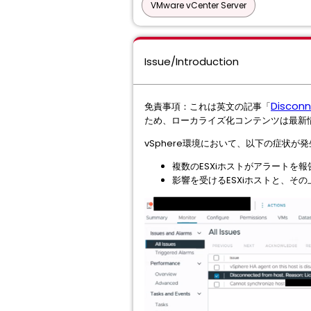
VMware vCenter Server
Issue/Introduction
Disconn
免責事項：これは英文の記事「
ため、ローカライズ化コンテンツは最新
vSphere環境において、以下の症状が
複数のESXiホストがアラートを
影響を受けるESXiホストと、その上