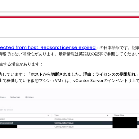
ected from host. Reason: License expired
」の日本語訳です。記
情報ではない可能性があります。最新情報は英語版の記事で参照してくださ
発生する場合があります：
報告しています：「
ホストから切断されました。理由：ライセンスの期限切れ
で稼働している仮想マシン（VM）は、vCenter Serverのインベントリ上