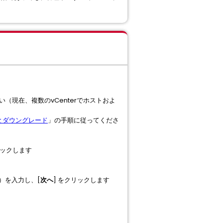
ください（現在、複数のvCenterでホストおよ
とダウングレード
」の手順に従ってくださ
リックします
#）を入力し、[
次へ
] をクリックします