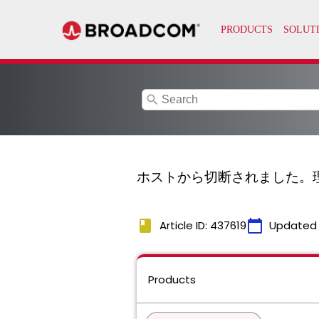
search
ホストから切断されました。
book
calendar_today
Article ID: 437619
Updated
Products