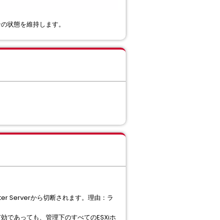
ンの状態を維持します。
 Serverから切断されます。理由：ラ
有効であっても、管理下のすべてのESXiホ