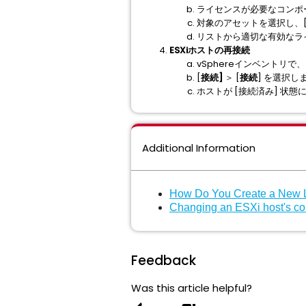
ライセンスが必要なコンポ
対象のアセットを選択し、
リストから適切な有効なラ
ESXiホストの再接続
vSphereインベントリで、
[
接続]
＞ [
接続
] を選択し
ホストが [接続済み] 状態
Additional Information
How Do You Create a New Li
Changing an ESXi host's con
Feedback
Was this article helpful?