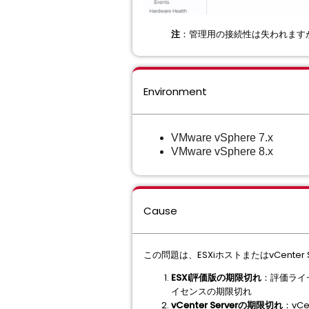
注
：管理用の接続性は失われます
Environment
VMware vSphere 7.x
VMware vSphere 8.x
Cause
この問題は、ESXiホストまたはvCent
ESXi評価版の期限切れ
：評価ライ
イセンスの期限切れ
vCenter Serverの期限切れ
：vC